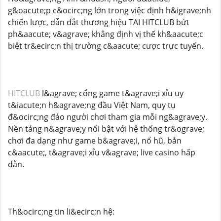
g&oacute;p c&ocirc;ng lớn trong việc định h&igrave;nh
chiến lược, dẫn dắt thương hiệu TAI HITCLUB bứt
ph&aacute; v&agrave; khẳng định vị thế kh&aacute;c
biệt tr&ecirc;n thị trường c&aacute; cược trực tuyến.
HITCLUB
l&agrave; cổng game t&agrave;i xỉu uy
t&iacute;n h&agrave;ng đầu Việt Nam, quy tụ
đ&ocirc;ng đảo người chơi tham gia mỗi ng&agrave;y.
Nền tảng n&agrave;y nổi bật với hệ thống tr&ograve;
chơi đa dạng như game b&agrave;i, nổ hũ, bắn
c&aacute;, t&agrave;i xỉu v&agrave; live casino hấp
dẫn.
Th&ocirc;ng tin li&ecirc;n hệ: