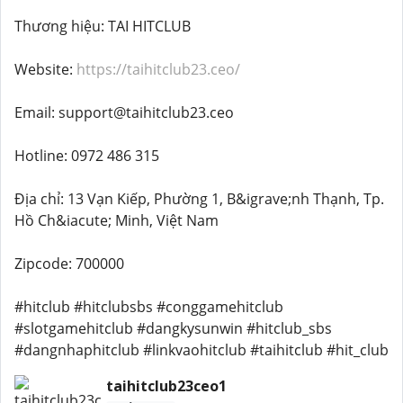
Thương hiệu: TAI HITCLUB
Website:
https://taihitclub23.ceo/
Email: support@taihitclub23.ceo
Hotline: 0972 486 315
Địa chỉ: 13 Vạn Kiếp, Phường 1, B&igrave;nh Thạnh, Tp.
Hồ Ch&iacute; Minh, Việt Nam
Zipcode: 700000
#hitclub #hitclubsbs #conggamehitclub
#slotgamehitclub #dangkysunwin #hitclub_sbs
#dangnhaphitclub #linkvaohitclub #taihitclub #hit_club
taihitclub23ceo1