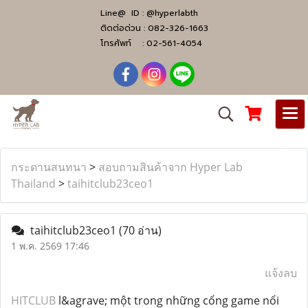
Line@ ID :
@hyperlabth
ติดต่อด่วน :
082-326-1663
โทรศัพท์ :
02-561-4054
กระดานสนทนา
>
สอบถามสินค้าจาก Hyper Lab
Thailand
>
taihitclub23ceo1
taihitclub23ceo1
(70 อ่าน)
1 พ.ค. 2569 17:46
แจ้งลบ
HITCLUB
l&agrave; một trong những cổng game nổi