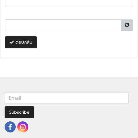
ตอบกลับ
Subscribe