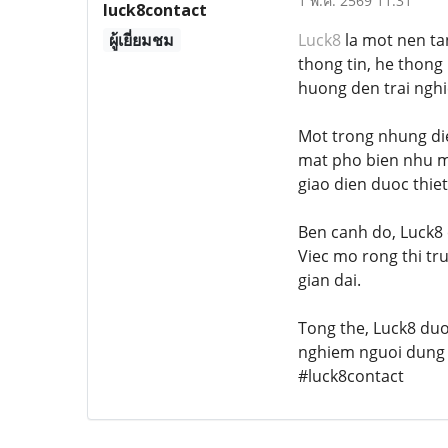
1 พ.ค. 2569 11:31
luck8contact
ผู้เยี่ยมชม
Luck8
la mot nen tan
thong tin, he thong
huong den trai nghi
Mot trong nhung die
mat pho bien nhu ma
giao dien duoc thiet
Ben canh do, Luck8 
Viec mo rong thi tr
gian dai.
Tong the, Luck8 duoc
nghiem nguoi dung 
#luck8contact