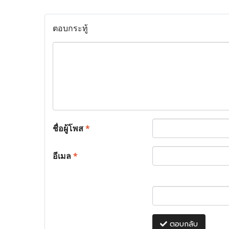
ตอบกระทู้
ชื่อผู้โพส
*
อีเมล
*
ตอบกลับ