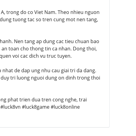
au A, trong do co Viet Nam. Theo nhieu nguon
i dung tuong tac so tren cung mot nen tang,
 hanh. Nen tang ap dung cac tieu chuan bao
 an toan cho thong tin ca nhan. Dong thoi,
quen voi cac dich vu truc tuyen.
 nhat de dap ung nhu cau giai tri da dang.
 duy tri luong nguoi dung on dinh trong thoi
ong phat trien dua tren cong nghe, trai
 #luck8vn #luck8game #luck8online