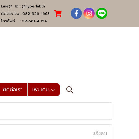
Line@ ID :
@hyperlabth
ติดต่อด่วน :
082-326-1663
โทรศัพท์ :
02-561-4054
ติดต่อเรา
เพิ่มเติม
แจ้งลบ