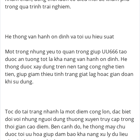
trong qua trinh trai nghiem.
He thong van hanh on dinh va toi uu hieu suat
Mot trong nhung yeu to quan trong giup UU666 tao
duoc an tuong tot la kha nang van hanh on dinh. He
thong duoc xay dung tren nen tang cong nghe tien
tien, giup giam thieu tinh trang giat lag hoac gian doan
khi su dung.
Toc do tai trang nhanh la mot diem cong lon, dac biet
doi voi nhung nguoi dung thuong xuyen truy cap trong
thoi gian cao diem. Ben canh do, he thong may chu
duoc toi uu hoa giup dam bao kha nang xu ly du lieu