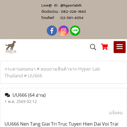
Line@ ID :
@hyperlabth
ติดต่อด่วน :
082-326-1663
โทรศัพท์ :
02-561-4054
กระดานสนทนา
>
สอบถามสินค้าจาก Hyper Lab
Thailand
>
UU666
UU666
(64 อ่าน)
1 พ.ค. 2569 02:12
แจ้งลบ
UU666 Nen Tang Giai Tri Truc Tuyen Hien Dai Voi Trai