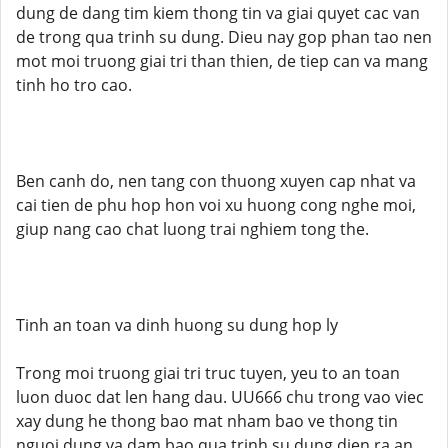
dung de dang tim kiem thong tin va giai quyet cac van
de trong qua trinh su dung. Dieu nay gop phan tao nen
mot moi truong giai tri than thien, de tiep can va mang
tinh ho tro cao.
Ben canh do, nen tang con thuong xuyen cap nhat va
cai tien de phu hop hon voi xu huong cong nghe moi,
giup nang cao chat luong trai nghiem tong the.
Tinh an toan va dinh huong su dung hop ly
Trong moi truong giai tri truc tuyen, yeu to an toan
luon duoc dat len hang dau. UU666 chu trong vao viec
xay dung he thong bao mat nham bao ve thong tin
nguoi dung va dam bao qua trinh su dung dien ra an