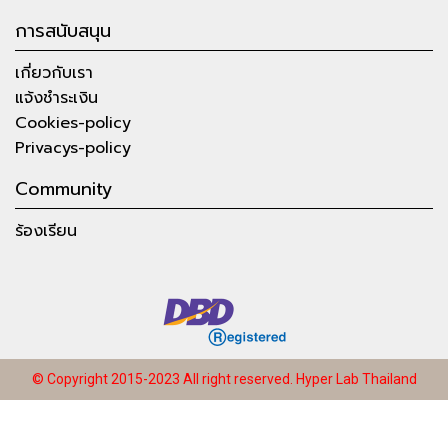
การสนับสนุน
เกี่ยวกับเรา
แจ้งชำระเงิน
Cookies-policy
Privacys-policy
Community
ร้องเรียน
© Copyright 2015-2023 All right reserved.
Hyper Lab Thailand