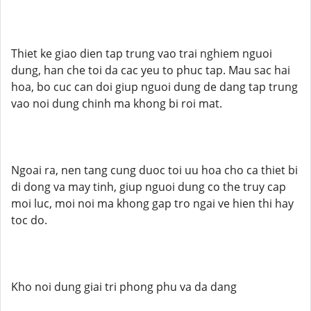
Thiet ke giao dien tap trung vao trai nghiem nguoi
dung, han che toi da cac yeu to phuc tap. Mau sac hai
hoa, bo cuc can doi giup nguoi dung de dang tap trung
vao noi dung chinh ma khong bi roi mat.
Ngoai ra, nen tang cung duoc toi uu hoa cho ca thiet bi
di dong va may tinh, giup nguoi dung co the truy cap
moi luc, moi noi ma khong gap tro ngai ve hien thi hay
toc do.
Kho noi dung giai tri phong phu va da dang