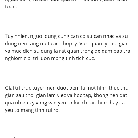
toan.
Tuy nhien, nguoi dung cung can co su can nhac va su
dung nen tang mot cach hop ly. Viec quan ly thoi gian
va muc dich su dung la rat quan trong de dam bao trai
nghiem giai tri luon mang tinh tich cuc.
Giai tri truc tuyen nen duoc xem la mot hinh thuc thu
gian sau thoi gian lam viec va hoc tap, khong nen dat
qua nhieu ky vong vao yeu to loi ich tai chinh hay cac
yeu to mang tinh rui ro.