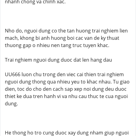
nhanh chong va chinh xac.
Nho do, nguoi dung co the tan huong trai nghiem lien
mach, khong bi anh huong boi cac van de ky thuat
thuong gap o nhieu nen tang truc tuyen khac.
Trai nghiem nguoi dung duoc dat len hang dau
UU666 luon chu trong den viec cai thien trai nghiem
nguoi dung thong qua nhieu yeu to khac nhau. Tu giao
dien, toc do cho den cach sap xep noi dung deu duoc
thiet ke dua tren hanh vi va nhu cau thuc te cua nguoi
dung.
He thong ho tro cung duoc xay dung nham giup nguoi