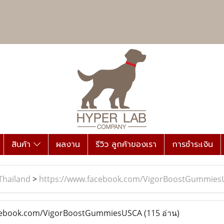
สินค้า
ผลงาน
รีวิว ลูกค้าของเรา
การชำระเงิน
Thailand
>
https://www.facebook.com/VigorBoostGummie
cebook.com/VigorBoostGummiesUSCA
(115 อ่าน)