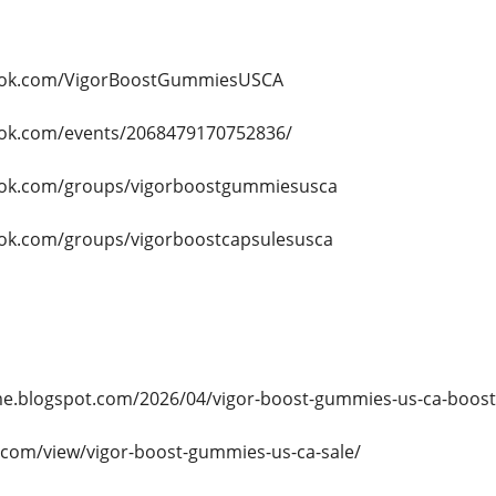
ook.com/VigorBoostGummiesUSCA
ook.com/events/2068479170752836/
ook.com/groups/vigorboostgummiesusca
ok.com/groups/vigorboostcapsulesusca
me.blogspot.com/2026/04/vigor-boost-gummies-us-ca-boost
e.com/view/vigor-boost-gummies-us-ca-sale/