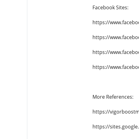
Facebook Sites:
https://www.faceb
https://www.faceb
https://www.faceb
https://www.facebo
More References:
https://vigorboost
https://sites.googl