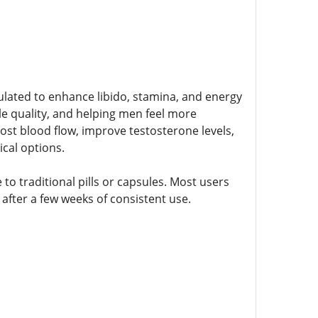
lated to enhance libido, stamina, and energy
e quality, and helping men feel more
st blood flow, improve testosterone levels,
cal options.
to traditional pills or capsules. Most users
after a few weeks of consistent use.