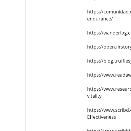
https://comunidad.
endurance/
https://wanderlog.
https://open.first
https://blog.truff
https://www.reada
https://www.resea
vitality
https://www.scribd
Effectiveness