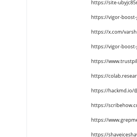
https://site-ubyjc8
https://vigor-boos
https://x.com/vars
https://vigor-boost
https://www.trustp
https://colab.rese
https://hackmd.io
https://scribehow
https://www.grep
https://shaveices