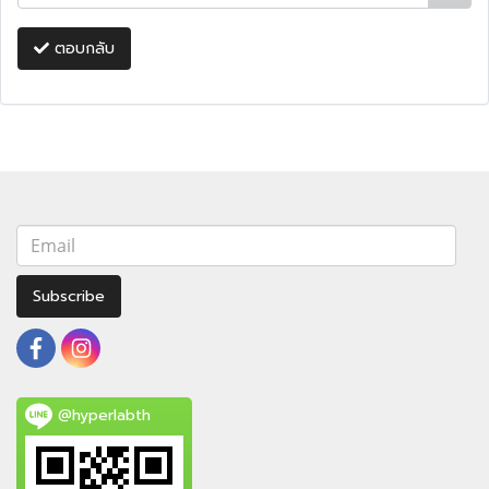
ตอบกลับ
Subscribe
@hyperlabth