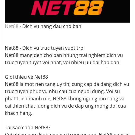
Net88
- Dich vu hang dau cho ban
Net88 - Dich vu truc tuyen vuot troi
Net88 mang den cho ban nhung trai nghiem dich vu
truc tuyen tuyet voi nhat, voi nhieu uu dai hap dan.
Gioi thieu ve Net88
Net88 la mot nen tang uy tin, cung cap da dang dich vu
truc tuyen phuc vu nhu cau cua nguoi dung. Voi su
phat trien manh me, Net88 khong ngung mo rong va
cai thien chat luong dich vu de dap ung mong doi cua
khach hang.
Tai sao chon Net88?
Voi nhieu nam kinh nghiem trong nganh, Net88 da xay