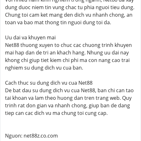
dung duoc niem tin vung chac tu phia nguoi tieu dung.
Chung toi cam ket mang den dich vu nhanh chong, an
toan va bao mat thong tin nguoi dung toi da.
Uu dai va khuyen mai
Net88 thuong xuyen to chuc cac chuong trinh khuyen
mai hap dan de tri an khach hang. Nhung uu dai nay
khong chi giup tiet kiem chi phi ma con nang cao trai
nghiem su dung dich vu cua ban.
Cach thuc su dung dich vu cua Net88
De bat dau su dung dich vu cua Net88, ban chi can tao
tai khoan va lam theo huong dan tren trang web. Quy
trinh rat don gian va nhanh chong, giup ban de dang
tiep can cac dich vu ma chung toi cung cap.
Nguon: net88z.co.com