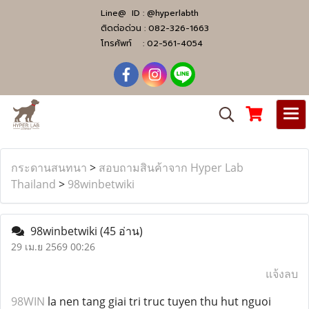
Line@ ID :
@hyperlabth
ติดต่อด่วน :
082-326-1663
โทรศัพท์ :
02-561-4054
กระดานสนทนา
>
สอบถามสินค้าจาก Hyper Lab
Thailand
>
98winbetwiki
98winbetwiki
(45 อ่าน)
29 เม.ย 2569 00:26
แจ้งลบ
98WIN
la nen tang giai tri truc tuyen thu hut nguoi