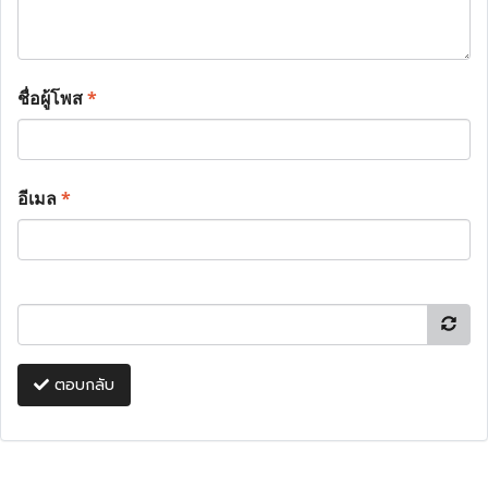
ชื่อผู้โพส
*
อีเมล
*
ตอบกลับ