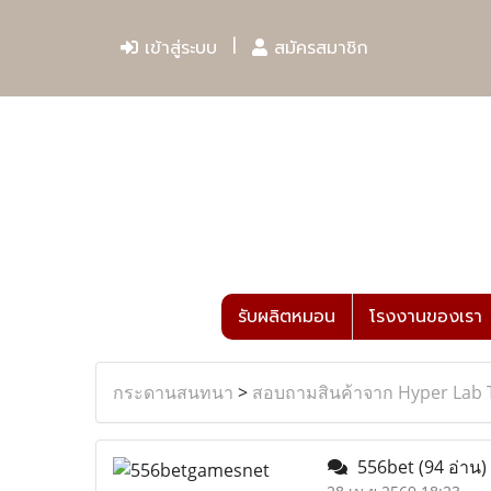
เข้าสู่ระบบ
สมัครสมาชิก
รับผลิตหมอน
โรงงานของเรา
กระดานสนทนา
>
สอบถามสินค้าจาก Hyper Lab 
556bet
(94 อ่าน)