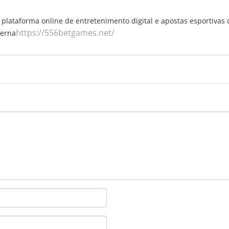
plataforma online de entretenimento digital e apostas esportivas
https://556betgames.net/
derna