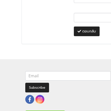
ตอบกลับ
Subscribe