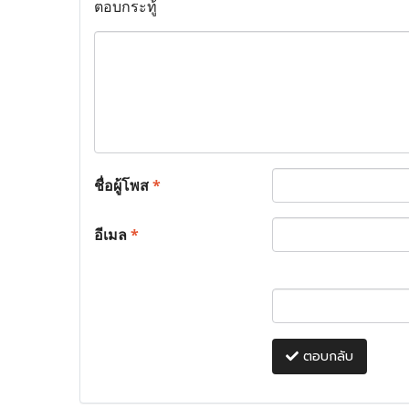
ตอบกระทู้
ชื่อผู้โพส
*
อีเมล
*
ตอบกลับ