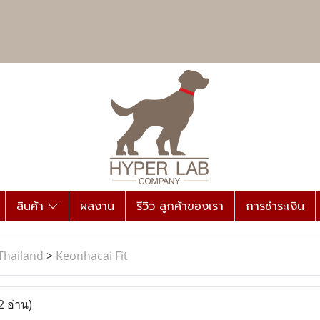
สินค้า
ผลงาน
รีวิว ลูกค้าของเรา
การชำระเงิน
Thailand
>
Keonhacai Fit
2 อ่าน)