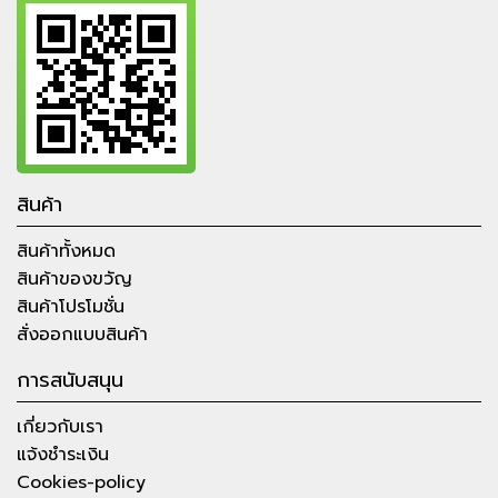
สินค้า
สินค้าทั้งหมด
สินค้าของขวัญ
สินค้าโปรโมชั่น
สั่งออกแบบสินค้า
การสนับสนุน
เกี่ยวกับเรา
แจ้งชำระเงิน
Cookies-policy