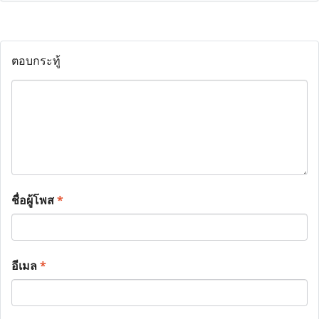
ตอบกระทู้
ชื่อผู้โพส
*
อีเมล
*