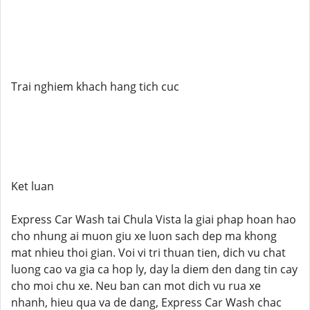
Trai nghiem khach hang tich cuc
Ket luan
Express Car Wash tai Chula Vista la giai phap hoan hao
cho nhung ai muon giu xe luon sach dep ma khong
mat nhieu thoi gian. Voi vi tri thuan tien, dich vu chat
luong cao va gia ca hop ly, day la diem den dang tin cay
cho moi chu xe. Neu ban can mot dich vu rua xe
nhanh, hieu qua va de dang, Express Car Wash chac