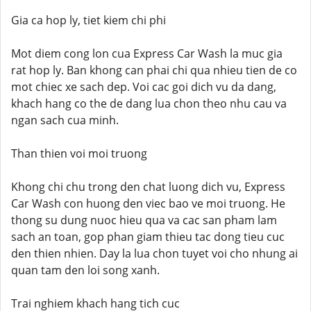
Gia ca hop ly, tiet kiem chi phi
Mot diem cong lon cua Express Car Wash la muc gia
rat hop ly. Ban khong can phai chi qua nhieu tien de co
mot chiec xe sach dep. Voi cac goi dich vu da dang,
khach hang co the de dang lua chon theo nhu cau va
ngan sach cua minh.
Than thien voi moi truong
Khong chi chu trong den chat luong dich vu, Express
Car Wash con huong den viec bao ve moi truong. He
thong su dung nuoc hieu qua va cac san pham lam
sach an toan, gop phan giam thieu tac dong tieu cuc
den thien nhien. Day la lua chon tuyet voi cho nhung ai
quan tam den loi song xanh.
Trai nghiem khach hang tich cuc