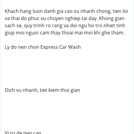
Khach hang luon danh gia cao su nhanh chong, tien loi
va thai do phuc vu chuyen nghiep tai day. Khong gian
sach se, quy trinh ro rang va doi ngu ho tro nhiet tinh
giup moi nguoi cam thay thoai mai moi khi ghe tham.
Ly do nen chon Express Car Wash
Dich vu nhanh, tiet kiem thoi gian
Vi tri de tiep can