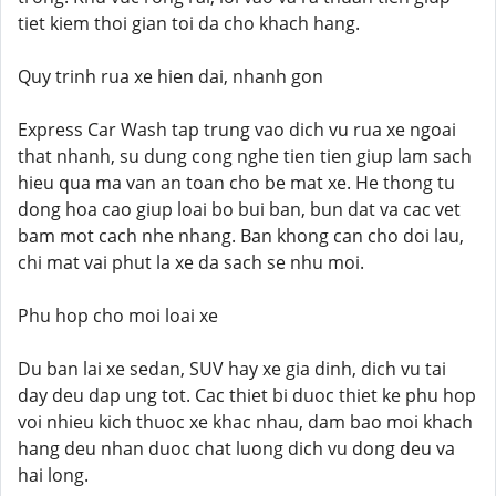
tiet kiem thoi gian toi da cho khach hang.
Quy trinh rua xe hien dai, nhanh gon
Express Car Wash tap trung vao dich vu rua xe ngoai
that nhanh, su dung cong nghe tien tien giup lam sach
hieu qua ma van an toan cho be mat xe. He thong tu
dong hoa cao giup loai bo bui ban, bun dat va cac vet
bam mot cach nhe nhang. Ban khong can cho doi lau,
chi mat vai phut la xe da sach se nhu moi.
Phu hop cho moi loai xe
Du ban lai xe sedan, SUV hay xe gia dinh, dich vu tai
day deu dap ung tot. Cac thiet bi duoc thiet ke phu hop
voi nhieu kich thuoc xe khac nhau, dam bao moi khach
hang deu nhan duoc chat luong dich vu dong deu va
hai long.