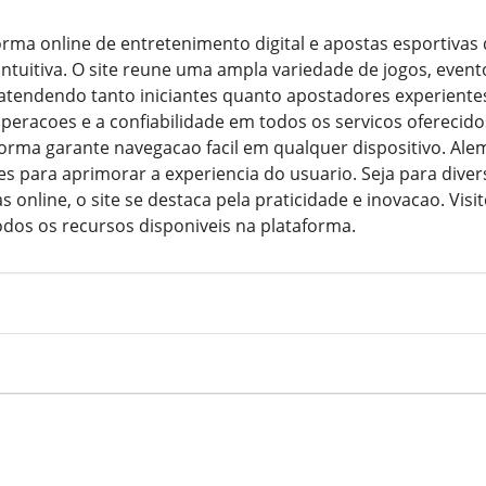
rma online de entretenimento digital e apostas esportivas
ntuitiva. O site reune uma ampla variedade de jogos, even
atendendo tanto iniciantes quanto apostadores experientes.
peracoes e a confiabilidade em todos os servicos oferecidos
forma garante navegacao facil em qualquer dispositivo. Al
s para aprimorar a experiencia do usuario. Seja para dive
 online, o site se destaca pela praticidade e inovacao. Visit
odos os recursos disponiveis na plataforma.