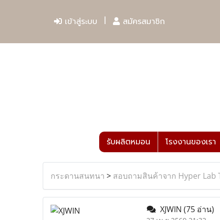
เข้าสู่ระบบ
สมัครสมาชิก
รับผลิตหมอน
โรงงานของเรา
กระดานสนทนา
>
สอบถามสินค้าจาก Hyper Lab 
XJWIN
(75 อ่าน)