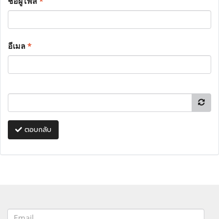
ชื่อผู้โพส
*
อีเมล
*
ตอบกลับ