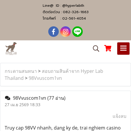
Line@ ID :
@hyperlabth
ติดต่อด่วน :
082-326-1663
โทรศัพท์ :
02-561-4054
กระดานสนทนา
>
สอบถามสินค้าจาก Hyper Lab
Thailand
>
98Vvuscom1vn
98Vvuscom1vn
(77 อ่าน)
27 เม.ย 2569 18:33
แจ้งลบ
Truy cap 98VV nhanh, dang ky de, trai nghiem casino