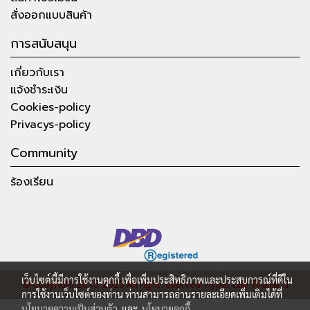
สั่งออกแบบสินค้า
การสนับสนุน
เกี่ยวกับเรา
แจ้งชำระเงิน
Cookies-policy
Privacys-policy
Community
ร้องเรียน
เว็บไซต์นี้มีการใช้งานคุกกี้ เพื่อเพิ่มประสิทธิภาพและประสบการณ์ที่ดีใน
© Copyright 2015-2023 All right reserved.
Hyper Lab Thailand
การใช้งานเว็บไซต์ของท่าน ท่านสามารถอ่านรายละเอียดเพิ่มเติมได้ที่
นโยบายความเป็นส่วนตัว
และ
นโยบายคุกกี้