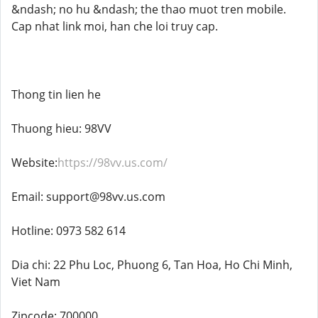
&ndash; no hu &ndash; the thao muot tren mobile.
Cap nhat link moi, han che loi truy cap.
Thong tin lien he
Thuong hieu: 98VV
Website:
https://98vv.us.com/
Email: support@98vv.us.com
Hotline: 0973 582 614
Dia chi: 22 Phu Loc, Phuong 6, Tan Hoa, Ho Chi Minh,
Viet Nam
Zipcode: 700000