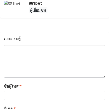
881bet
ผู้เยี่ยมชม
ตอบกระทู้
ชื่อผู้โพส
*
อีเมล
*