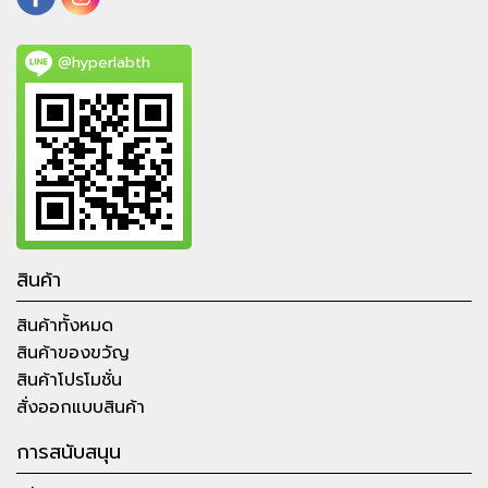
@hyperlabth
สินค้า
สินค้าทั้งหมด
สินค้าของขวัญ
สินค้าโปรโมชั่น
สั่งออกแบบสินค้า
การสนับสนุน