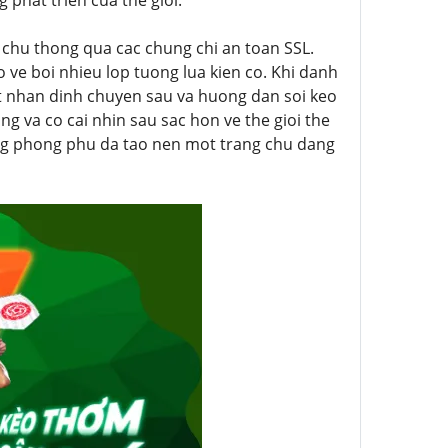
phat trien cua the gioi.
 chu thong qua cac chung chi an toan SSL.
 ve boi nhieu lop tuong lua kien co. Khi danh
iet nhan dinh chuyen sau va huong dan soi keo
ng va co cai nhin sau sac hon ve the gioi the
ung phong phu da tao nen mot trang chu dang