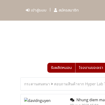
เข้าสู่ระบบ
สมัครสมาชิก
รับผลิตหมอน
โรงงานของเรา
กระดานสนทนา
>
สอบถามสินค้าจาก Hyper Lab 
Nhung diem manh 