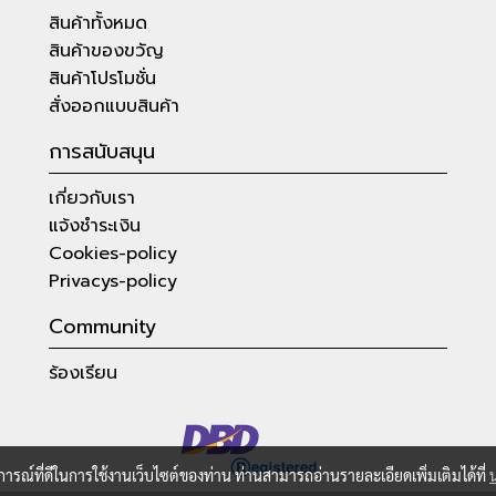
สินค้าทั้งหมด
สินค้าของขวัญ
สินค้าโปรโมชั่น
สั่งออกแบบสินค้า
การสนับสนุน
เกี่ยวกับเรา
แจ้งชำระเงิน
Cookies-policy
Privacys-policy
Community
ร้องเรียน
บการณ์ที่ดีในการใช้งานเว็บไซต์ของท่าน ท่านสามารถอ่านรายละเอียดเพิ่มเติมได้ที่