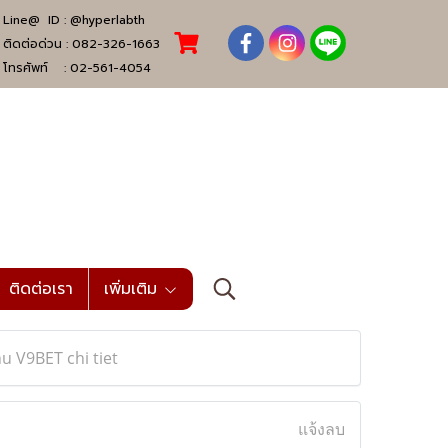
Line@ ID :
@hyperlabth
ติดต่อด่วน :
082-326-1663
โทรศัพท์ :
02-561-4054
ติดต่อเรา
เพิ่มเติม
u V9BET chi tiet
แจ้งลบ