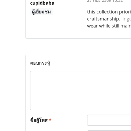
27 เม.ย 2569 13:32
cupidbaba
ผู้เยี่ยมชม
this collection prio
craftsmanship.
ling
wear while still mai
ตอบกระทู้
ชื่อผู้โพส
*