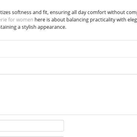
ritizes softness and fit, ensuring all day comfort without co
erie for women
here is about balancing practicality with ele
ntaining a stylish appearance.