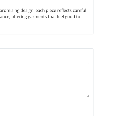
mpromising design. each piece reflects careful
gance, offering garments that feel good to