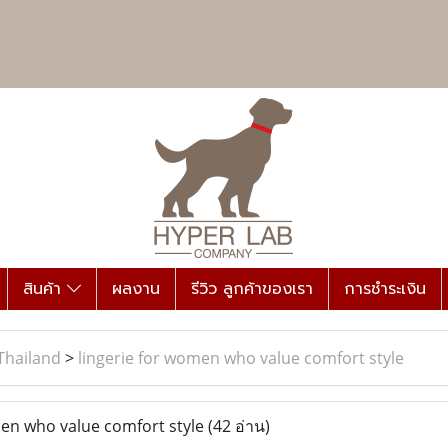
สินค้า
ผลงาน
รีวิว ลูกค้าของเรา
การชำระเงิน
Thailand
>
lingerie for women who value comfort style
en who value comfort style
(42 อ่าน)