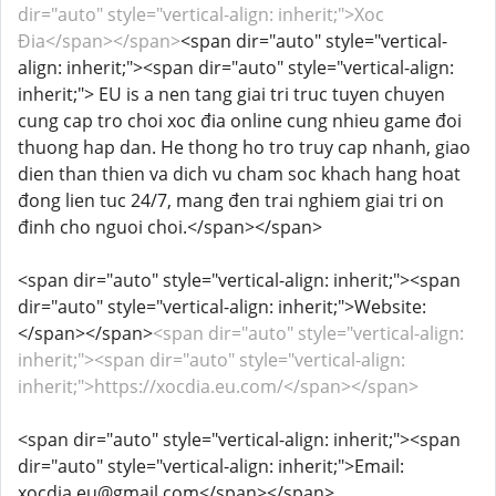
dir="auto" style="vertical-align: inherit;">Xoc
Đia</span></span>
<span dir="auto" style="vertical-
align: inherit;"><span dir="auto" style="vertical-align:
inherit;"> EU is a nen tang giai tri truc tuyen chuyen
cung cap tro choi xoc đia online cung nhieu game đoi
thuong hap dan. He thong ho tro truy cap nhanh, giao
dien than thien va dich vu cham soc khach hang hoat
đong lien tuc 24/7, mang đen trai nghiem giai tri on
đinh cho nguoi choi.</span></span>
<span dir="auto" style="vertical-align: inherit;"><span
dir="auto" style="vertical-align: inherit;">Website:
</span></span>
<span dir="auto" style="vertical-align:
inherit;"><span dir="auto" style="vertical-align:
inherit;">https://xocdia.eu.com/</span></span>
<span dir="auto" style="vertical-align: inherit;"><span
dir="auto" style="vertical-align: inherit;">Email:
xocdia.eu@gmail.com</span></span>