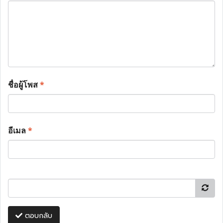
ชื่อผู้โพส
*
อีเมล
*
ตอบกลับ