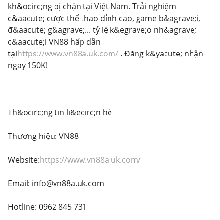
kh&ocirc;ng bị chặn tại Việt Nam. Trải nghiệm
c&aacute; cược thể thao đỉnh cao, game b&agrave;i,
đ&aacute; g&agrave;... tỷ lệ k&egrave;o nh&agrave;
c&aacute;i VN88 hấp dẫn
tại
https://www.vn88a.uk.com/
. Đăng k&yacute; nhận
ngay 150K!
Th&ocirc;ng tin li&ecirc;n hệ
Thương hiệu: VN88
Website:
https://www.vn88a.uk.com/
Email: info@vn88a.uk.com
Hotline: 0962 845 731