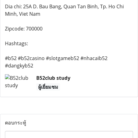
Dia chi: 25A D. Bau Bang, Quan Tan Binh, Tp. Ho Chi
Minh, Viet Nam
Zipcode: 700000
Hashtags:
#b52 #b52casino #slotgameb52 #nhacaib52
#dangkyb52
B52club study
ผู้เยี่ยมชม
ตอบกระทู้