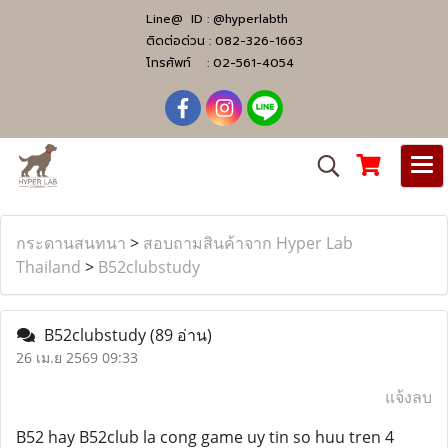
Line@ ID :
@hyperlabth
ติดต่อด่วน :
082-326-1663
โทรศัพท์ :
02-561-4054
กระดานสนทนา
>
สอบถามสินค้าจาก Hyper Lab
Thailand
>
B52clubstudy
B52clubstudy
(89 อ่าน)
26 เม.ย 2569 09:33
แจ้งลบ
B52 hay B52club la cong game uy tin so huu tren 4