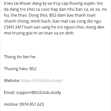
trieu tai khoan dang ky va truy cap thuong xuyen. Voi
da dang tro choi ca cuoc hap dan nhu ban ca, xo so, no
hu, the thao. Dong thoi, B52 dam bao thanh toan
nhanh chong, minh bach, bao mat cao cung doi ngu
CSKH 24/7 luon san sang ho tro nguoi choi, mang den
moi truong giai tri an toan va on dinh
Thong tin lien he:
Thuong hieu: B52
Website:
https://b52club.study/
Email: support@b52club.study
Hotline: 0974 851 623