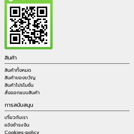
สินค้า
สินค้าทั้งหมด
สินค้าของขวัญ
สินค้าโปรโมชั่น
สั่งออกแบบสินค้า
การสนับสนุน
เกี่ยวกับเรา
แจ้งชำระเงิน
Cookies-policy