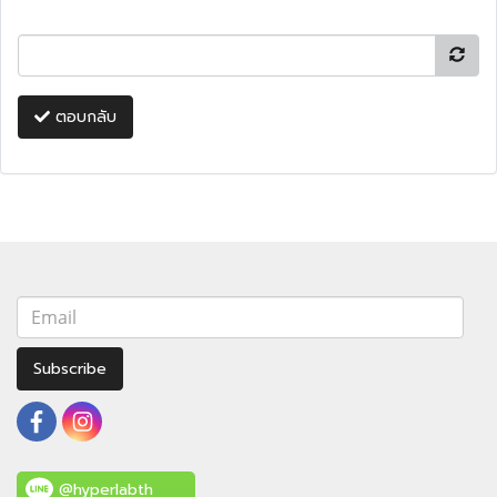
ตอบกลับ
Subscribe
@hyperlabth