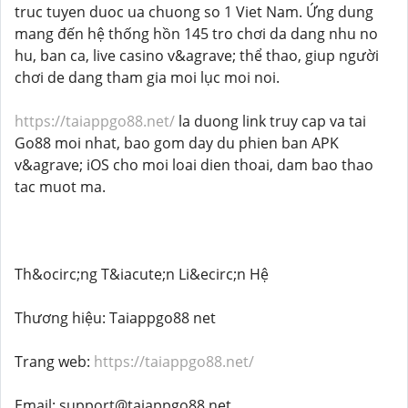
truc tuyen duoc ua chuong so 1 Viet Nam. Ứng dung
mang đến hệ thống hồn 145 tro chơi da dang nhu no
hu, ban ca, live casino v&agrave; thể thao, giup người
chơi de dang tham gia moi lục moi noi.
https://taiappgo88.net/
la duong link truy cap va tai
Go88 moi nhat, bao gom day du phien ban APK
v&agrave; iOS cho moi loai dien thoai, dam bao thao
tac muot ma.
Th&ocirc;ng T&iacute;n Li&ecirc;n Hệ
Thương hiệu: Taiappgo88 net
Trang web:
https://taiappgo88.net/
Email: support@taiappgo88.net