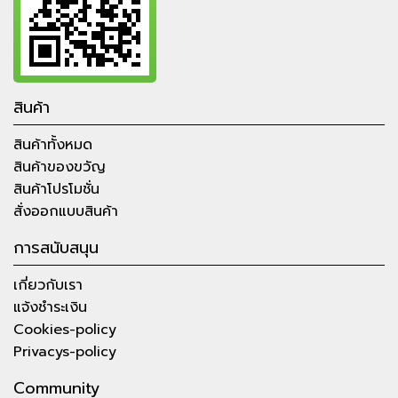
สินค้า
สินค้าทั้งหมด
สินค้าของขวัญ
สินค้าโปรโมชั่น
สั่งออกแบบสินค้า
การสนับสนุน
เกี่ยวกับเรา
แจ้งชำระเงิน
Cookies-policy
Privacys-policy
Community