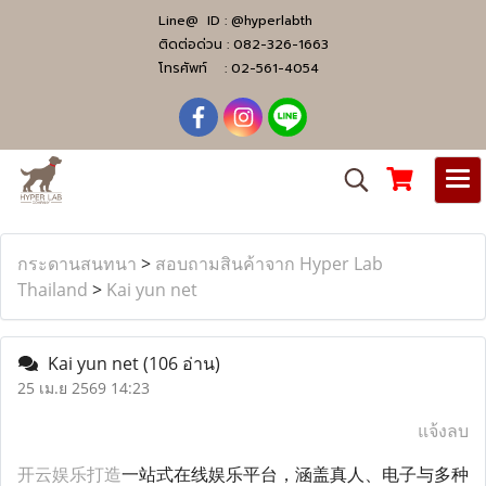
Line@ ID :
@hyperlabth
ติดต่อด่วน :
082-326-1663
โทรศัพท์ :
02-561-4054
กระดานสนทนา
>
สอบถามสินค้าจาก Hyper Lab
Thailand
>
Kai yun net
Kai yun net
(106 อ่าน)
25 เม.ย 2569 14:23
แจ้งลบ
开云娱乐打造
一站式在线娱乐平台，涵盖真人、电子与多种