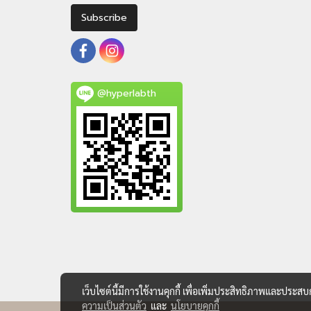
Subscribe
@hyperlabth
เว็บไซต์นี้มีการใช้งานคุกกี้ เพื่อเพิ่มประสิทธิภาพและประส
ความเป็นส่วนตัว
และ
นโยบายคุกกี้