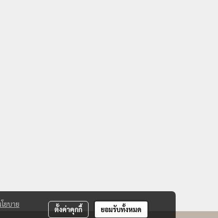
นโยบาย
ตั้งค่าคุกกี้
ยอมรับทั้งหมด