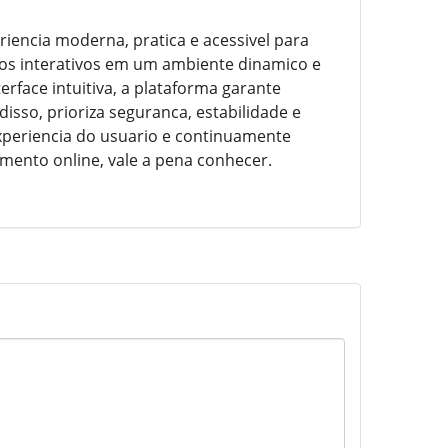
iencia moderna, pratica e acessivel para
gos interativos em um ambiente dinamico e
erface intuitiva, a plataforma garante
isso, prioriza seguranca, estabilidade e
experiencia do usuario e continuamente
mento online, vale a pena conhecer.