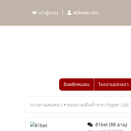
เข้าสู่ระบบ
สมัครสมาชิก
รับผลิตหมอน
โรงงานของเรา
กระดานสนทนา
>
สอบถามสินค้าจาก Hyper Lab 
81bet
(88 อ่าน)