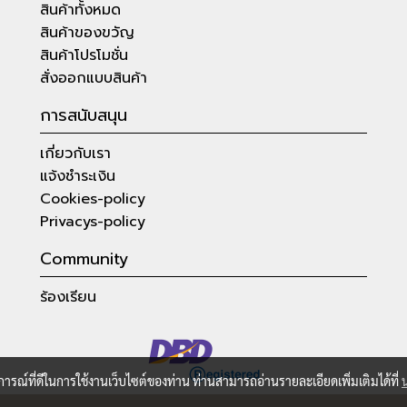
สินค้าทั้งหมด
สินค้าของขวัญ
สินค้าโปรโมชั่น
สั่งออกแบบสินค้า
การสนับสนุน
เกี่ยวกับเรา
แจ้งชำระเงิน
Cookies-policy
Privacys-policy
Community
ร้องเรียน
บการณ์ที่ดีในการใช้งานเว็บไซต์ของท่าน ท่านสามารถอ่านรายละเอียดเพิ่มเติมได้ที่