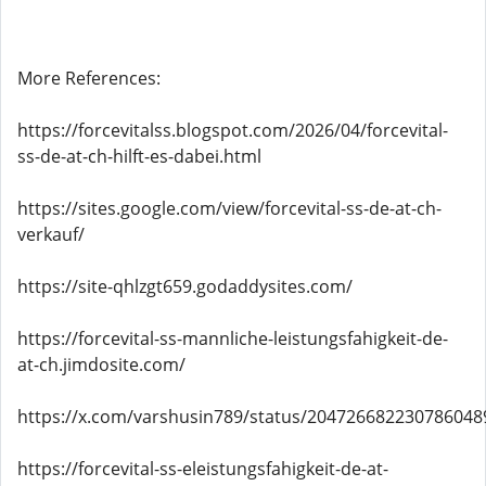
More References:
https://forcevitalss.blogspot.com/2026/04/forcevital-
ss-de-at-ch-hilft-es-dabei.html
https://sites.google.com/view/forcevital-ss-de-at-ch-
verkauf/
https://site-qhlzgt659.godaddysites.com/
https://forcevital-ss-mannliche-leistungsfahigkeit-de-
at-ch.jimdosite.com/
https://x.com/varshusin789/status/204726682230786048
https://forcevital-ss-eleistungsfahigkeit-de-at-