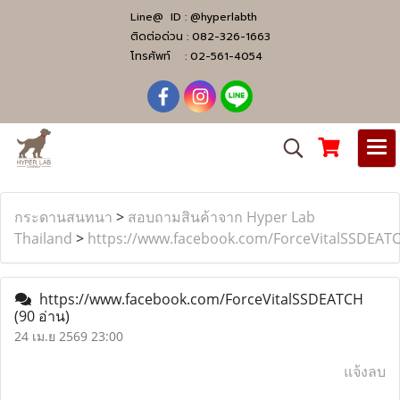
Line@ ID :
@hyperlabth
ติดต่อด่วน :
082-326-1663
โทรศัพท์ :
02-561-4054
กระดานสนทนา
>
สอบถามสินค้าจาก Hyper Lab
Thailand
>
https://www.facebook.com/ForceVitalSSDEAT
https://www.facebook.com/ForceVitalSSDEATCH
(90 อ่าน)
24 เม.ย 2569 23:00
แจ้งลบ