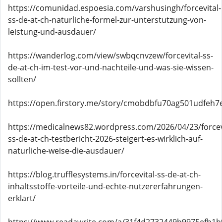
https://comunidad.espoesia.com/varshusingh/forcevital-
ss-de-at-ch-naturliche-formel-zur-unterstutzung-von-
leistung-und-ausdauer/
https://wanderlog.com/view/swbqcnvzew/forcevital-ss-
de-at-ch-im-test-vor-und-nachteile-und-was-sie-wissen-
sollten/
https://open.firstory.me/story/cmobdbfu70ag501udfeh7
https://medicalnews82.wordpress.com/2026/04/23/forcev
ss-de-at-ch-testbericht-2026-steigert-es-wirklich-auf-
naturliche-weise-die-ausdauer/
https://blog.trufflesystems.in/forcevital-ss-de-at-ch-
inhaltsstoffe-vorteile-und-echte-nutzererfahrungen-
erklart/