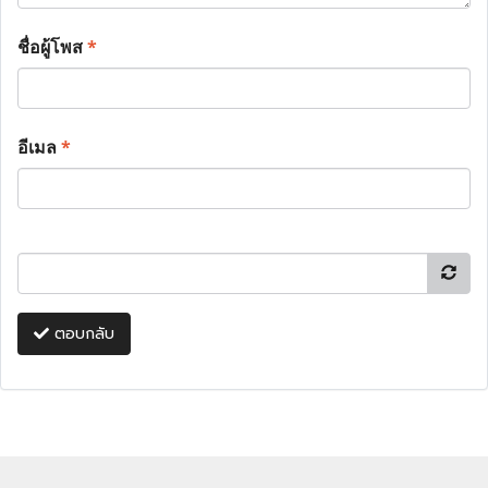
ชื่อผู้โพส
*
อีเมล
*
ตอบกลับ