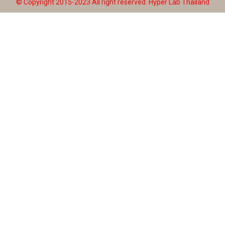
© Copyright 2015-2023 All right reserved.
Hyper Lab Thailand