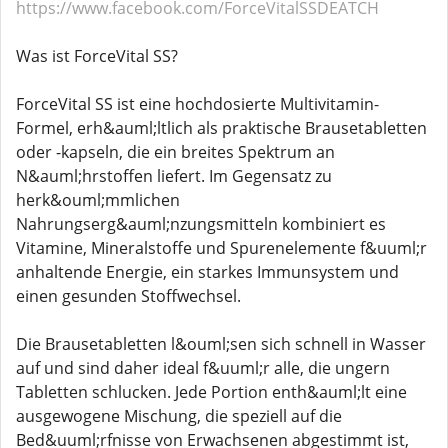
https://www.facebook.com/ForceVitalSSDEATCH
Was ist ForceVital SS?
ForceVital SS ist eine hochdosierte Multivitamin-
Formel, erh&auml;ltlich als praktische Brausetabletten
oder -kapseln, die ein breites Spektrum an
N&auml;hrstoffen liefert. Im Gegensatz zu
herk&ouml;mmlichen
Nahrungserg&auml;nzungsmitteln kombiniert es
Vitamine, Mineralstoffe und Spurenelemente f&uuml;r
anhaltende Energie, ein starkes Immunsystem und
einen gesunden Stoffwechsel.
Die Brausetabletten l&ouml;sen sich schnell in Wasser
auf und sind daher ideal f&uuml;r alle, die ungern
Tabletten schlucken. Jede Portion enth&auml;lt eine
ausgewogene Mischung, die speziell auf die
Bed&uuml;rfnisse von Erwachsenen abgestimmt ist,