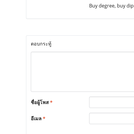
Buy degree, buy dipl
ตอบกระทู้
ชื่อผู้โพส
*
อีเมล
*