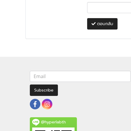
ตอบกลับ
Subscribe
@hyperlabth