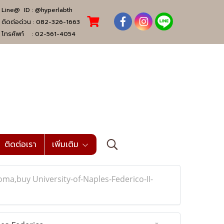
Line@ ID :
@hyperlabth
ติดต่อด่วน :
082-326-1663
โทรศัพท์ :
02-561-4054
ติดต่อเรา
เพิ่มเติม
a,buy University-of-Naples-Federico-II-