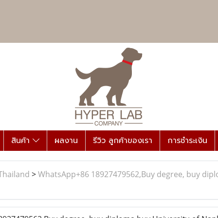
สินค้า
ผลงาน
รีวิว ลูกค้าของเรา
การชำระเงิน
Thailand
>
WhatsApp+86 18927479562,Buy degree, buy diplom