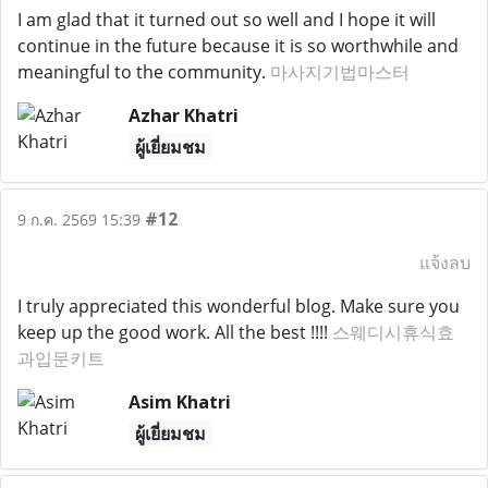
I am glad that it turned out so well and I hope it will
continue in the future because it is so worthwhile and
meaningful to the community.
마사지기법마스터
Azhar Khatri
ผู้เยี่ยมชม
#12
9 ก.ค. 2569 15:39
แจ้งลบ
I truly appreciated this wonderful blog. Make sure you
keep up the good work. All the best !!!!
스웨디시휴식효
과입문키트
Asim Khatri
ผู้เยี่ยมชม