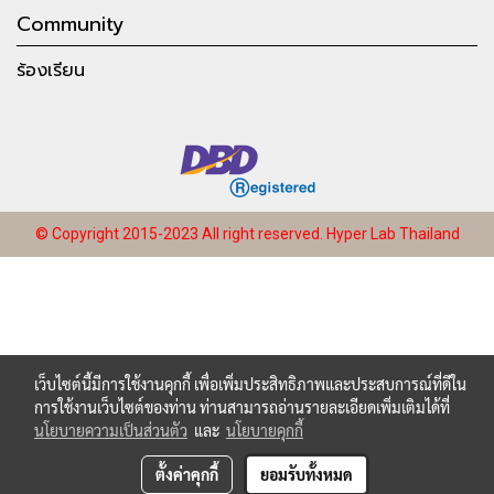
Community
ร้องเรียน
© Copyright 2015-2023 All right reserved.
Hyper Lab Thailand
เว็บไซต์นี้มีการใช้งานคุกกี้ เพื่อเพิ่มประสิทธิภาพและประสบการณ์ที่ดีใน
การใช้งานเว็บไซต์ของท่าน ท่านสามารถอ่านรายละเอียดเพิ่มเติมได้ที่
นโยบายความเป็นส่วนตัว
และ
นโยบายคุกกี้
ตั้งค่าคุกกี้
ยอมรับทั้งหมด