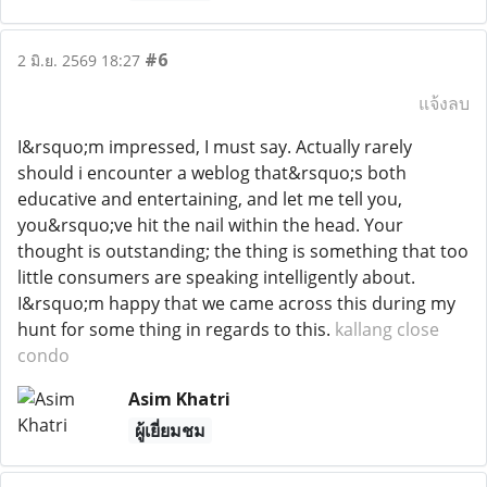
#6
2 มิ.ย. 2569 18:27
แจ้งลบ
I&rsquo;m impressed, I must say. Actually rarely
should i encounter a weblog that&rsquo;s both
educative and entertaining, and let me tell you,
you&rsquo;ve hit the nail within the head. Your
thought is outstanding; the thing is something that too
little consumers are speaking intelligently about.
I&rsquo;m happy that we came across this during my
hunt for some thing in regards to this.
kallang close
condo
Asim Khatri
ผู้เยี่ยมชม