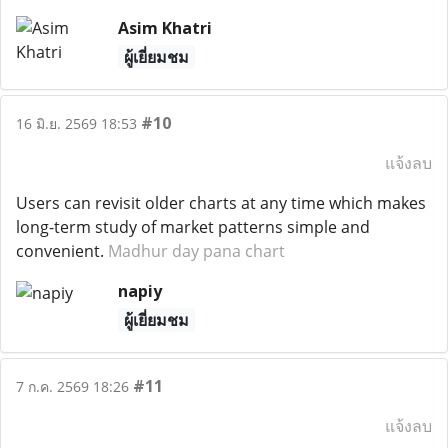
Asim Khatri
ผู้เยี่ยมชม
#10
16 มิ.ย. 2569 18:53
แจ้งลบ
Users can revisit older charts at any time which makes
long-term study of market patterns simple and
convenient.
Madhur day pana chart
napiy
ผู้เยี่ยมชม
#11
7 ก.ค. 2569 18:26
แจ้งลบ