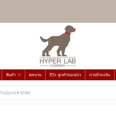
สินค้า
ผลงาน
รีวิว ลูกค้าของเรา
การชำระเงิน
Thailand
>
XO88