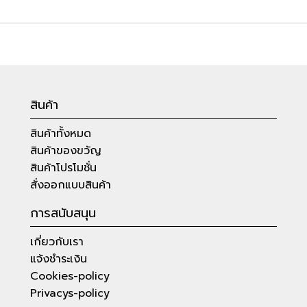
สินค้า
สินค้าทั้งหมด
สินค้าของขวัญ
สินค้าโปรโมชั่น
สั่งออกแบบสินค้า
การสนับสนุน
เกี่ยวกับเรา
แจ้งชำระเงิน
Cookies-policy
Privacys-policy