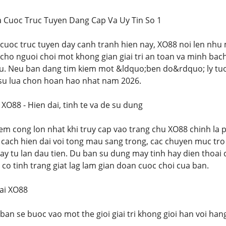
a Cuoc Truc Tuyen Dang Cap Va Uy Tin So 1
 cuoc truc tuyen day canh tranh hien nay, XO88 noi len nhu 
ho nguoi choi mot khong gian giai tri an toan va minh bac
u. Neu ban dang tim kiem mot &ldquo;ben do&rdquo; ly tuong
 su lua chon hoan hao nhat nam 2026.
XO88 - Hien dai, tinh te va de su dung
m cong lon nhat khi truy cap vao trang chu XO88 chinh la 
 cach hien dai voi tong mau sang trong, cac chuyen muc tro
ay tu lan dau tien. Du ban su dung may tinh hay dien thoai d
o tinh trang giat lag lam gian doan cuoc choi cua ban.
tai XO88
 ban se buoc vao mot the gioi giai tri khong gioi han voi ha