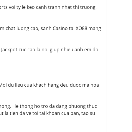
ts voi ty le keo canh tranh nhat thi truong.
eam chat luong cao, sanh Casino tai XO88 mang
Jackpot cuc cao la noi giup nhieu anh em doi
 Moi du lieu cua khach hang deu duoc ma hoa
 chong. He thong ho tro da dang phuong thuc
 la tien da ve toi tai khoan cua ban, tao su