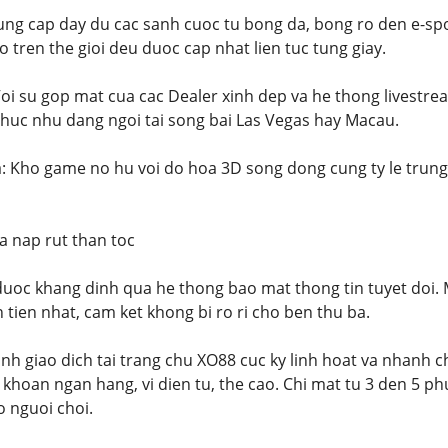
ung cap day du cac sanh cuoc tu bong da, bong ro den e-spor
 tren the gioi deu duoc cap nhat lien tuc tung giay.
Voi su gop mat cua cac Dealer xinh dep va he thong livestr
huc nhu dang ngoi tai song bai Las Vegas hay Macau.
: Kho game no hu voi do hoa 3D song dong cung ty le trung 
a nap rut than toc
duoc khang dinh qua he thong bao mat thong tin tuyet doi.
 tien nhat, cam ket khong bi ro ri cho ben thu ba.
inh giao dich tai trang chu XO88 cuc ky linh hoat va nhanh
hoan ngan hang, vi dien tu, the cao. Chi mat tu 3 den 5 phut
o nguoi choi.