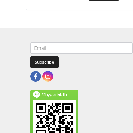
Subscribe
@hyperlabth