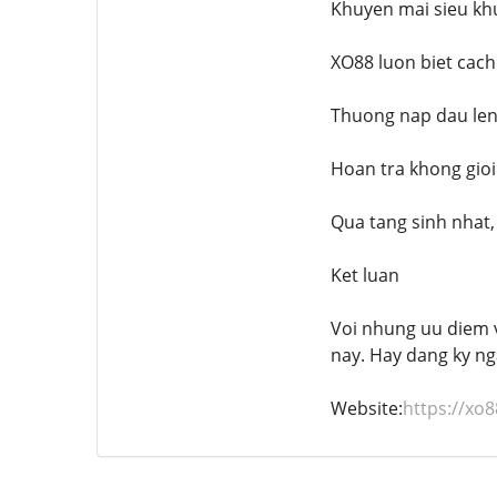
Khuyen mai sieu kh
XO88 luon biet cach
Thuong nap dau len 
Hoan tra khong gioi
Qua tang sinh nhat,
Ket luan
Voi nhung uu diem v
nay. Hay dang ky ng
Website:
https://xo