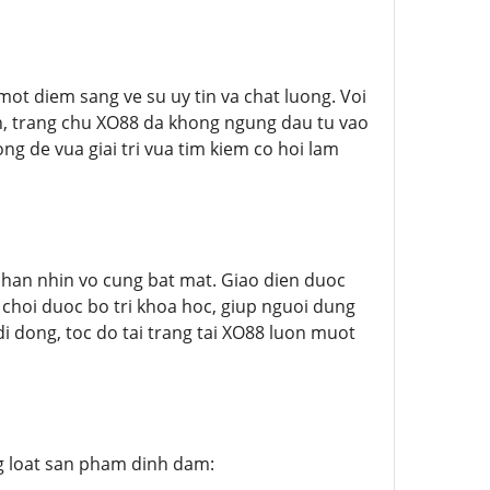
mot diem sang ve su uy tin va chat luong. Voi
h, trang chu XO88 da khong ngung dau tu vao
 de vua giai tri vua tim kiem co hoi lam
phan nhin vo cung bat mat. Giao dien duoc
 choi duoc bo tri khoa hoc, giup nguoi dung
i dong, toc do tai trang tai XO88 luon muot
ng loat san pham dinh dam: