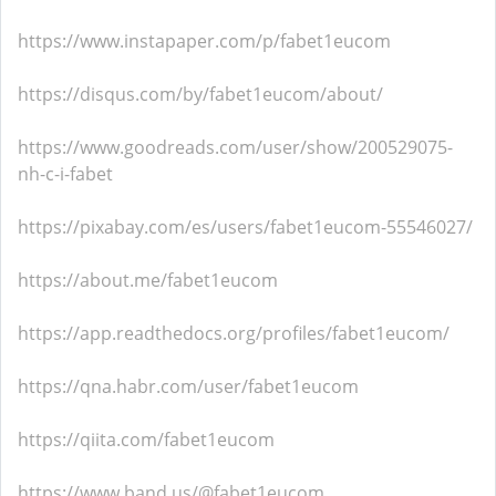
https://www.instapaper.com/p/fabet1eucom
https://disqus.com/by/fabet1eucom/about/
https://www.goodreads.com/user/show/200529075-
nh-c-i-fabet
https://pixabay.com/es/users/fabet1eucom-55546027/
https://about.me/fabet1eucom
https://app.readthedocs.org/profiles/fabet1eucom/
https://qna.habr.com/user/fabet1eucom
https://qiita.com/fabet1eucom
https://www.band.us/@fabet1eucom