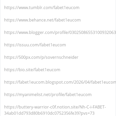
https://www.tumblr.com/fabet1eucom
https://www.behance.net/fabet1eucom
https://www.blogger.com/profile/03025086553100932063
https://issuu.com/fabet1eucom
https://500px.com/p/sovernschneider
https://bio.site/fabet1eucom
https://fabet1eucom.blogspot.com/2026/04/fabet1euco
https://myanimelist.net/profile/fabet1eucom
https://buttery-warrior-c0f.notion.site/Nh-C-i-FABET-
34ab01dd793d80b6910dc0752356fe39?pvs=73