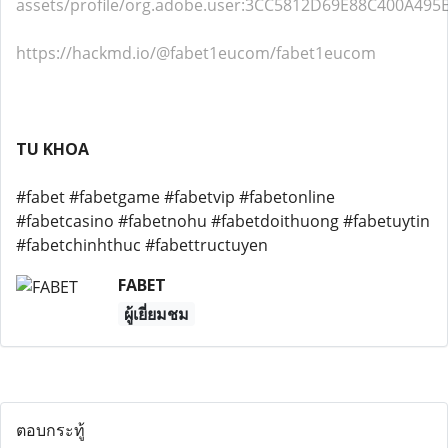
assets/profile/org.adobe.user:3CC5812D69E88C400A49
https://hackmd.io/@fabet1eucom/fabet1eucom
TU KHOA
#fabet #fabetgame #fabetvip #fabetonline
#fabetcasino #fabetnohu #fabetdoithuong #fabetuytin
#fabetchinhthuc #fabettructuyen
FABET
ผู้เยี่ยมชม
ตอบกระทู้