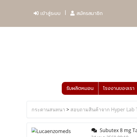
เข้าสู่ระบบ
สมัครสมาชิก
รับผลิตหมอน
โรงงานของเรา
กระดานสนทนา
>
สอบถามสินค้าจาก Hyper Lab 
Subutex 8 mg Ta