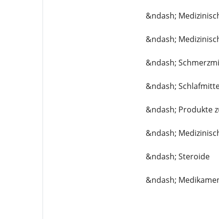
&ndash; Medizinisc
&ndash; Medizinisc
&ndash; Schmerzmi
&ndash; Schlafmitte
&ndash; Produkte z
&ndash; Medizinisch
&ndash; Steroide
&ndash; Medikamen