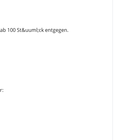
 ab 100 St&uuml;ck entgegen.
r: