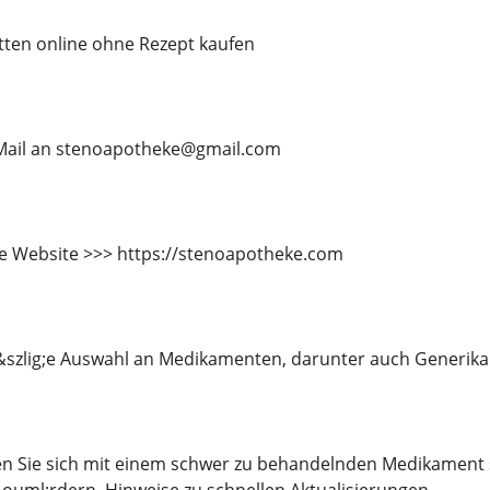
tten online ohne Rezept kaufen
E-Mail an stenoapotheke@gmail.com
e Website >>> https://stenoapotheke.com
&szlig;e Auswahl an Medikamenten, darunter auch Generika
en Sie sich mit einem schwer zu behandelnden Medikament 