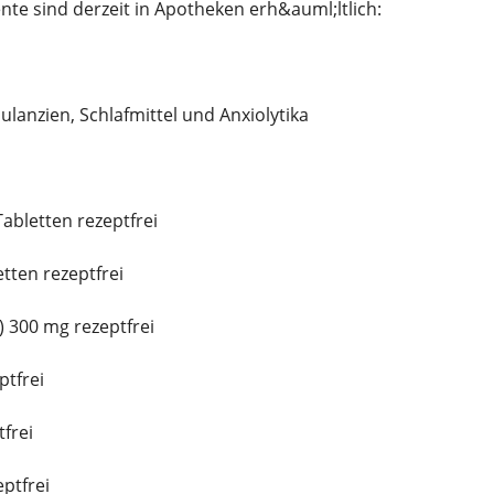
e sind derzeit in Apotheken erh&auml;ltlich:
ulanzien, Schlafmittel und Anxiolytika
abletten rezeptfrei
tten rezeptfrei
 300 mg rezeptfrei
ptfrei
frei
ptfrei