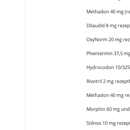
Methadon 40 mg (re
Dilaudid 8 mg rezep
OxyNorm 20 mg reze
Phentermin 37,5 mg
Hydrocodon 10/325 
Rivotril 2 mg rezeptf
Methadon 40 mg rez
Morphin 60 mg und 
Stilnox 10 mg rezept