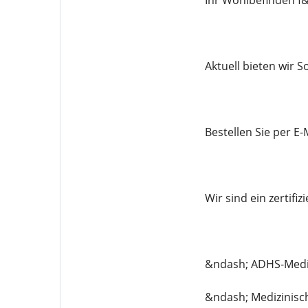
Ihr Wohlbefinden f&
Aktuell bieten wir 
Bestellen Sie per 
Wir sind ein zertif
&ndash; ADHS-Med
&ndash; Medizinisc