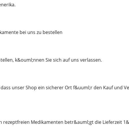
enerika.
amente bei uns zu bestellen
tellen, k&ouml;nnen Sie sich auf uns verlassen.
 dass unser Shop ein sicherer Ort f&uuml;r den Kauf und Ver
n rezeptfreien Medikamenten betr&auml;gt die Lieferzeit 1