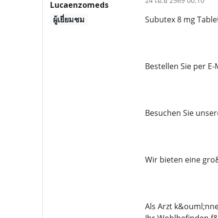
24 เม.ย 2569 00:10
Lucaenzomeds
ผู้เยี่ยมชม
Subutex 8 mg Table
Bestellen Sie per 
Besuchen Sie unser
Wir bieten eine gro
Als Arzt k&ouml;nn