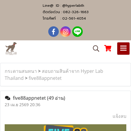
Line@ ID :
@hyperlabth
ติดต่อด่วน :
082-326-1663
โทรศัพท์ :
02-561-4054
กระดานสนทนา
>
สอบถามสินค้าจาก Hyper Lab
Thailand
>
five88appnetet
five88appnetet
(49 อ่าน)
23 เม.ย 2569 20:36
แจ้งลบ