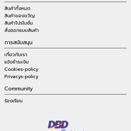
สินค้าทั้งหมด
สินค้าของขวัญ
สินค้าโปรโมชั่น
สั่งออกแบบสินค้า
การสนับสนุน
เกี่ยวกับเรา
แจ้งชำระเงิน
Cookies-policy
Privacys-policy
Community
ร้องเรียน