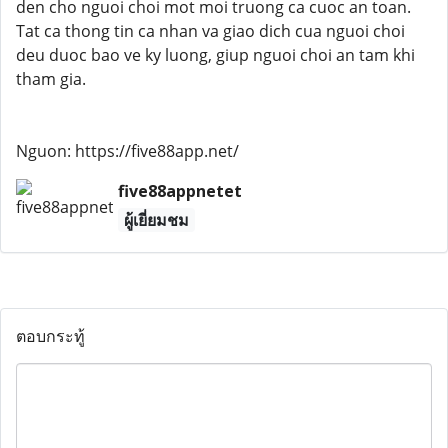
den cho nguoi choi mot moi truong ca cuoc an toan.
Tat ca thong tin ca nhan va giao dich cua nguoi choi
deu duoc bao ve ky luong, giup nguoi choi an tam khi
tham gia.
Nguon: https://five88app.net/
five88appnetet
ผู้เยี่ยมชม
ตอบกระทู้