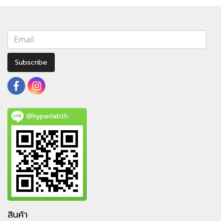
Subscribe
@hyperlabth
สินค้า