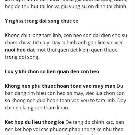
heo de thu hut tai loc va giu vung su on dinh tai chinh.
Y nghia trong doi song thuc te
Khong chi trong tam linh, con heo con dai dien cho su
cham chi va tich luy. Day la hinh anh gan lien voi viec
nuoi heo dat
mot thoi quen tiet kiem quen thuoc
trong doi song.
Luu y khi chon so lien quan den con heo
Khong nen phu thuoc hoan toan vao may man
Du
ban dang tim hieu con heo so may, viec lua chon con
so khong nen dua hoan toan vao yeu to tam linh. Day
chi nen la nguon tham khao.
Ket hop du lieu thong ke
De tang do chinh xac, ban
nen ket hop voi cac phuong phap thong ke nhu theo