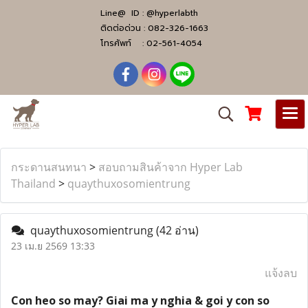
Line@ ID :
@hyperlabth
ติดต่อด่วน :
082-326-1663
โทรศัพท์ :
02-561-4054
กระดานสนทนา
>
สอบถามสินค้าจาก Hyper Lab
Thailand
>
quaythuxosomientrung
quaythuxosomientrung
(42 อ่าน)
23 เม.ย 2569 13:33
แจ้งลบ
Con heo so may? Giai ma y nghia & goi y con so