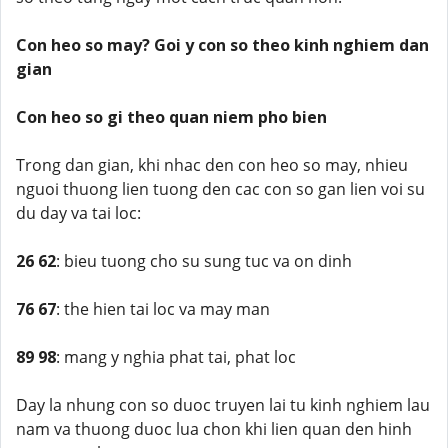
Con heo so may? Goi y con so theo kinh nghiem dan
gian
Con heo so gi theo quan niem pho bien
Trong dan gian, khi nhac den con heo so may, nhieu
nguoi thuong lien tuong den cac con so gan lien voi su
du day va tai loc:
26 62
: bieu tuong cho su sung tuc va on dinh
76 67
: the hien tai loc va may man
89 98
: mang y nghia phat tai, phat loc
Day la nhung con so duoc truyen lai tu kinh nghiem lau
nam va thuong duoc lua chon khi lien quan den hinh