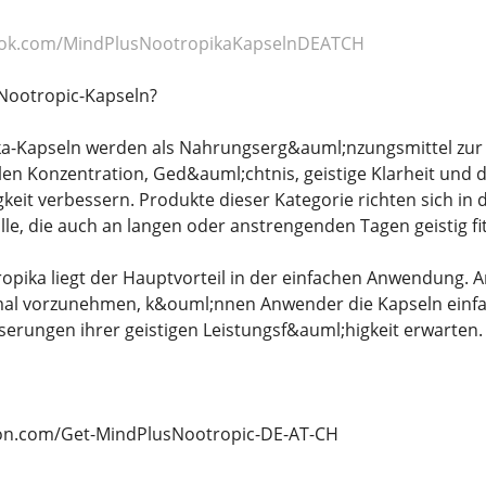
ook.com/MindPlusNootropikaKapselnDEATCH
Nootropic-Kapseln?
a-Kapseln werden als Nahrungserg&auml;nzungsmittel zur
llen Konzentration, Ged&auml;chtnis, geistige Klarheit und d
keit verbessern. Produkte dieser Kategorie richten sich in 
e, die auch an langen oder anstrengenden Tagen geistig f
ropika liegt der Hauptvorteil in der einfachen Anwendung.
mal vorzunehmen, k&ouml;nnen Anwender die Kapseln einfach
serungen ihrer geistigen Leistungsf&auml;higkeit erwarten.
tion.com/Get-MindPlusNootropic-DE-AT-CH