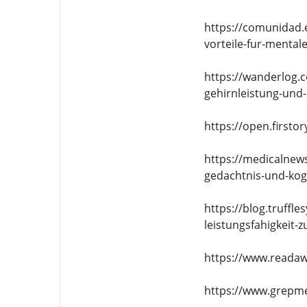
https://comunidad.
vorteile-fur-mentale
https://wanderlog.
gehirnleistung-und-
https://open.first
https://medicalnew
gedachtnis-und-kogn
https://blog.truffl
leistungsfahigkeit-z
https://www.reada
https://www.grepm