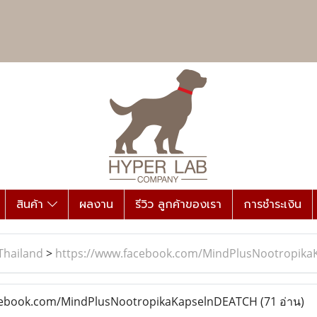
สินค้า
ผลงาน
รีวิว ลูกค้าของเรา
การชำระเงิน
Thailand
>
https://www.facebook.com/MindPlusNootropik
cebook.com/MindPlusNootropikaKapselnDEATCH
(71 อ่าน)