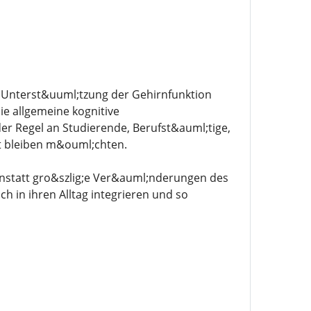
 Unterst&uuml;tzung der Gehirnfunktion
ie allgemeine kognitive
der Regel an Studierende, Berufst&auml;tige,
it bleiben m&ouml;chten.
 Anstatt gro&szlig;e Ver&auml;nderungen des
 in ihren Alltag integrieren und so