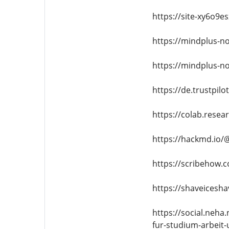
https://site-xy6o9e
https://mindplus-n
https://mindplus-no
https://de.trustpi
https://colab.res
https://hackmd.io/
https://scribehow
https://shaveicesh
https://social.neha
fur-studium-arbeit-