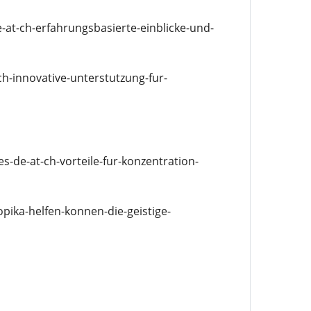
at-ch-erfahrungsbasierte-einblicke-und-
-innovative-unterstutzung-fur-
de-at-ch-vorteile-fur-konzentration-
opika-helfen-konnen-die-geistige-