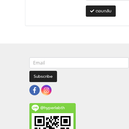
ตอบกลับ
Subscribe
@hyperlabth