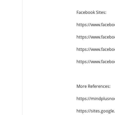
Facebook Sites:
https://www.faceb
https://www.faceb
https://www.faceb
https://www.faceb
More References:
https://mindplusno
https://sites.googl