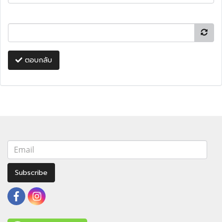
ตอบกลับ
Subscribe