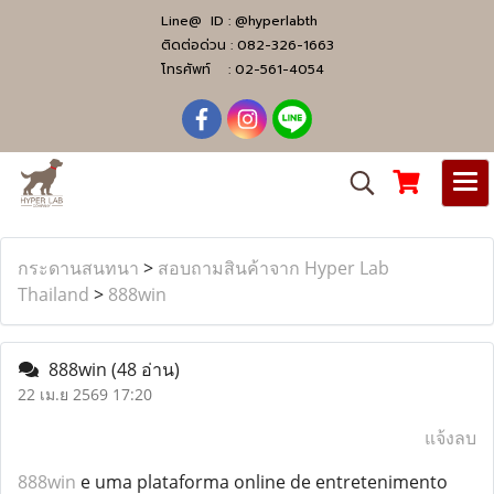
Line@ ID :
@hyperlabth
ติดต่อด่วน :
082-326-1663
โทรศัพท์ :
02-561-4054
กระดานสนทนา
>
สอบถามสินค้าจาก Hyper Lab
Thailand
>
888win
888win
(48 อ่าน)
22 เม.ย 2569 17:20
แจ้งลบ
888win
e uma plataforma online de entretenimento