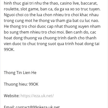
hinh thuc giai tri nhu the thao, casino live, baccarat,
roulette, slot game, ban ca, da ga va xo so truc tuyen.
Nguoi choi co the lua chon nhieu tro choi khac nhau
trong cung mot he thong va tham gia bat cu luc nao.
He thong tro choi duoc cap nhat thuong xuyen nham
bo sung them nhieu tro choi moi. Ben canh do, cac
hoat dong thuong va chuong trinh danh cho thanh
vien duoc to chuc trong suot qua trinh hoat dong tai
99OK.
Thong Tin Lien He
Thuong hieu: 99OK
Website:
https://eza.uk.net/
Email: contact@99okeza.uk.net