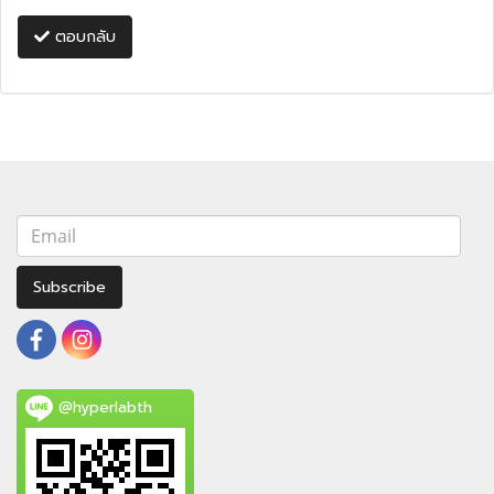
ตอบกลับ
Subscribe
@hyperlabth