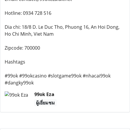
Hotline: 0934 728 516
Dia chi: 18/8 D. Le Duc Tho, Phuong 16, An Hoi Dong,
Ho Chi Minh, Viet Nam
Zipcode: 700000
Hashtags
#99ok #99okcasino #slotgame99ok #nhacai99ok
#dangky99ok
99ok Eza
ผู้เยี่ยมชม