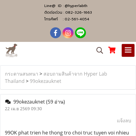
Line@ ID :
@hyperlabth
ติดต่อด่วน :
082-326-1663
โทรศัพท์ :
02-561-4054
กระดานสนทนา
>
สอบถามสินค้าจาก Hyper Lab
Thailand
>
99okezauknet
99okezauknet
(59 อ่าน)
22 เม.ย 2569 09:30
แจ้งลบ
99OK phat trien he thong tro choi truc tuyen voi nhieu