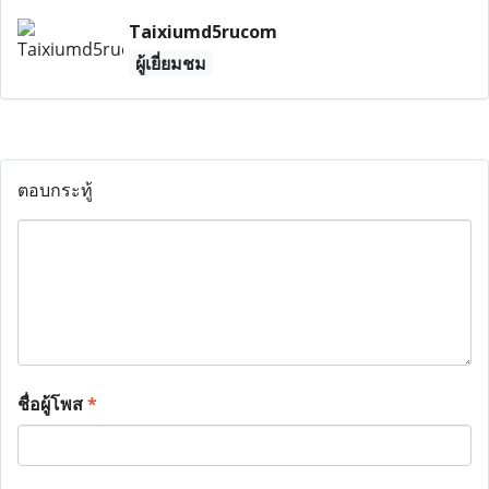
Taixiumd5rucom
ผู้เยี่ยมชม
ตอบกระทู้
ชื่อผู้โพส
*