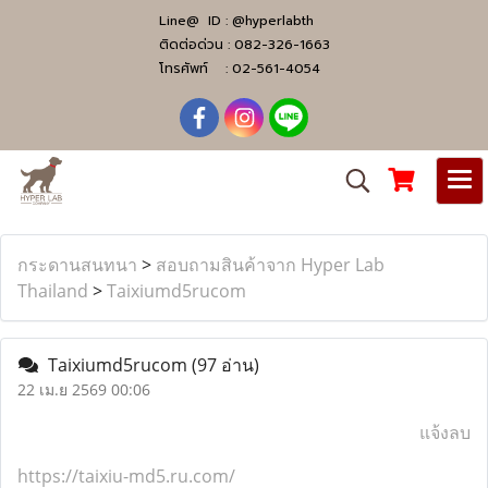
Line@ ID :
@hyperlabth
ติดต่อด่วน :
082-326-1663
โทรศัพท์ :
02-561-4054
กระดานสนทนา
>
สอบถามสินค้าจาก Hyper Lab
Thailand
>
Taixiumd5rucom
Taixiumd5rucom
(97 อ่าน)
22 เม.ย 2569 00:06
แจ้งลบ
https://taixiu-md5.ru.com/