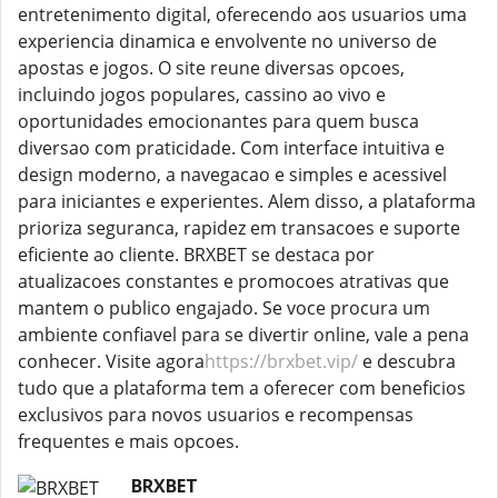
entretenimento digital, oferecendo aos usuarios uma
experiencia dinamica e envolvente no universo de
apostas e jogos. O site reune diversas opcoes,
incluindo jogos populares, cassino ao vivo e
oportunidades emocionantes para quem busca
diversao com praticidade. Com interface intuitiva e
design moderno, a navegacao e simples e acessivel
para iniciantes e experientes. Alem disso, a plataforma
prioriza seguranca, rapidez em transacoes e suporte
eficiente ao cliente. BRXBET se destaca por
atualizacoes constantes e promocoes atrativas que
mantem o publico engajado. Se voce procura um
ambiente confiavel para se divertir online, vale a pena
conhecer. Visite agora
https://brxbet.vip/
e descubra
tudo que a plataforma tem a oferecer com beneficios
exclusivos para novos usuarios e recompensas
frequentes e mais opcoes.
BRXBET