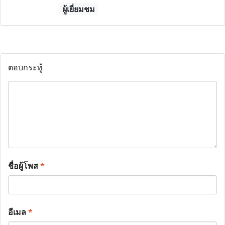
ผู้เยี่ยมชม
ตอบกระทู้
ชื่อผู้โพส
*
อีเมล
*