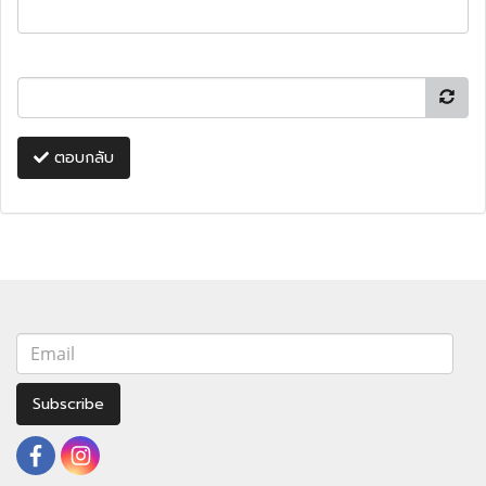
ตอบกลับ
Subscribe