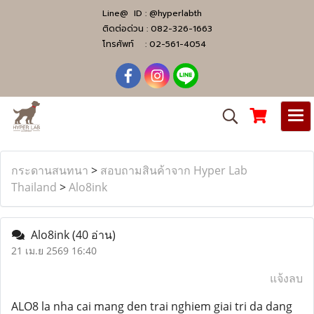
Line@ ID :
@hyperlabth
ติดต่อด่วน :
082-326-1663
โทรศัพท์ :
02-561-4054
กระดานสนทนา
>
สอบถามสินค้าจาก Hyper Lab
Thailand
>
Alo8ink
Alo8ink
(40 อ่าน)
21 เม.ย 2569 16:40
แจ้งลบ
ALO8 la nha cai mang den trai nghiem giai tri da dang