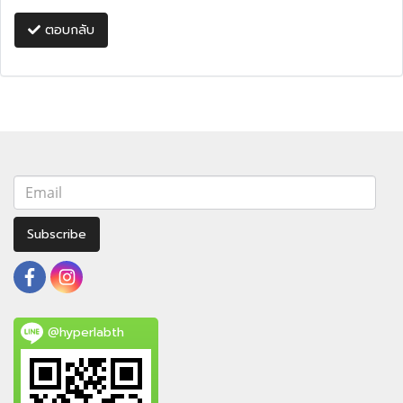
ตอบกลับ
Subscribe
@hyperlabth