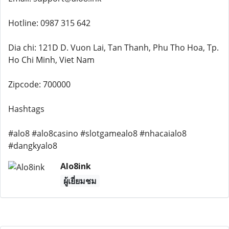
Hotline: 0987 315 642
Dia chi: 121D D. Vuon Lai, Tan Thanh, Phu Tho Hoa, Tp.
Ho Chi Minh, Viet Nam
Zipcode: 700000
Hashtags
#alo8 #alo8casino #slotgamealo8 #nhacaialo8
#dangkyalo8
Alo8ink
ผู้เยี่ยมชม