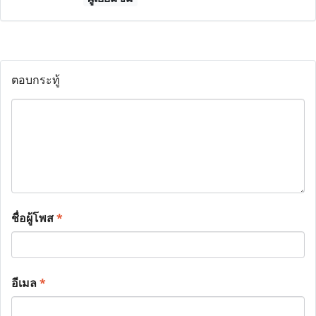
ตอบกระทู้
ชื่อผู้โพส
*
อีเมล
*