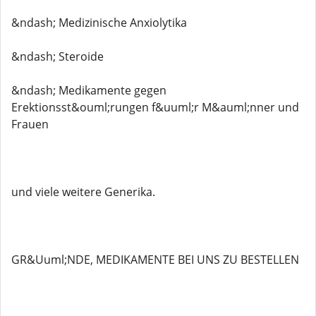
&ndash; Medizinische Anxiolytika
&ndash; Steroide
&ndash; Medikamente gegen
Erektionsst&ouml;rungen f&uuml;r M&auml;nner und
Frauen
und viele weitere Generika.
GR&Uuml;NDE, MEDIKAMENTE BEI ​​UNS ZU BESTELLEN