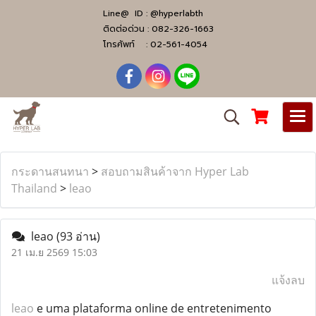
Line@ ID :
@hyperlabth
ติดต่อด่วน :
082-326-1663
โทรศัพท์ :
02-561-4054
กระดานสนทนา
>
สอบถามสินค้าจาก Hyper Lab
Thailand
>
leao
leao
(93 อ่าน)
21 เม.ย 2569 15:03
แจ้งลบ
leao
e uma plataforma online de entretenimento