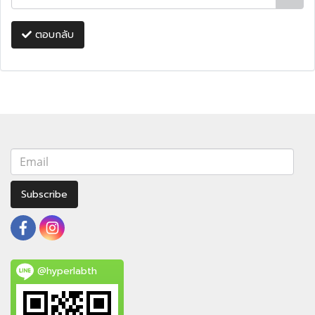
ตอบกลับ
Subscribe
@hyperlabth