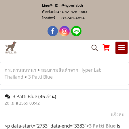
Line@ ID :
@hyperlabth
ติดต่อด่วน :
082-326-1663
โทรศัพท์ :
02-561-4054
กระดานสนทนา
>
สอบถามสินค้าจาก Hyper Lab
Thailand
>
3 Patti Blue
3 Patti Blue
(46 อ่าน)
20 เม.ย 2569 03:42
แจ้งลบ
<p data-start="2733" data-end="3383">
3 Patti Blue
is