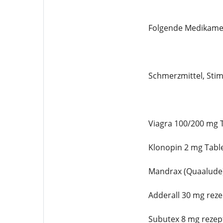
Folgende Medikament
Schmerzmittel, Stim
Viagra 100/200 mg T
Klonopin 2 mg Table
Mandrax (Quaalude)
Adderall 30 mg reze
Subutex 8 mg rezept