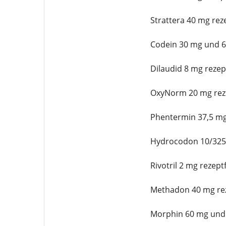
Strattera 40 mg reze
Codein 30 mg und 60
Dilaudid 8 mg rezep
OxyNorm 20 mg reze
Phentermin 37,5 mg
Hydrocodon 10/325 
Rivotril 2 mg rezeptf
Methadon 40 mg rez
Morphin 60 mg und 