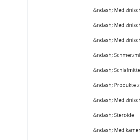
&ndash; Medizinisc
&ndash; Medizinisc
&ndash; Medizinisc
&ndash; Schmerzmi
&ndash; Schlafmitte
&ndash; Produkte z
&ndash; Medizinisch
&ndash; Steroide
&ndash; Medikamen