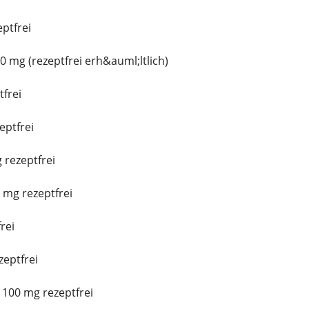
ptfrei
 mg (rezeptfrei erh&auml;ltlich)
tfrei
ptfrei
 rezeptfrei
mg rezeptfrei
rei
eptfrei
100 mg rezeptfrei