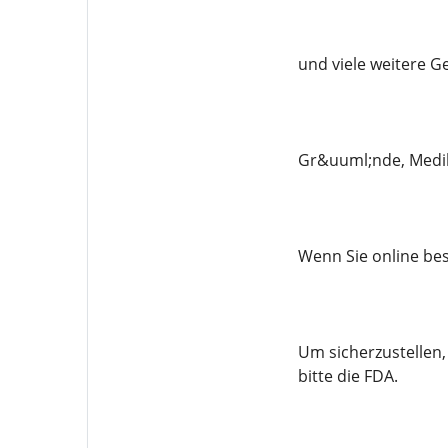
und viele weitere G
Gr&uuml;nde, Medik
Wenn Sie online bes
Um sicherzustellen,
bitte die FDA.