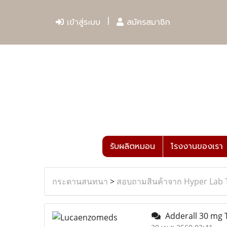
เข้าสู่ระบบ
สมัครสมาชิก
รับผลิตหมอน
โรงงานของเรา
กระดานสนทนา
>
สอบถามสินค้าจาก Hyper Lab 
Adderall 30 mg T