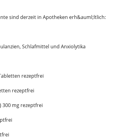
e sind derzeit in Apotheken erh&auml;ltlich:
ulanzien, Schlafmittel und Anxiolytika
abletten rezeptfrei
tten rezeptfrei
 300 mg rezeptfrei
ptfrei
frei