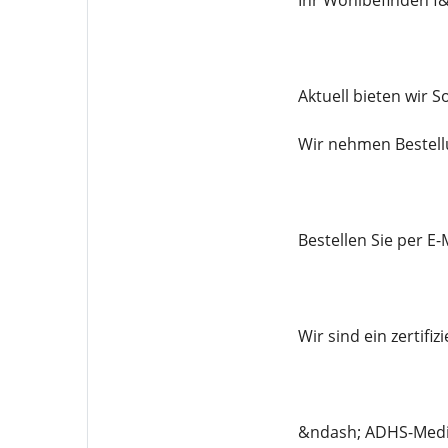
Ihr Wohlbefinden f
Aktuell bieten wir 
Wir nehmen Bestell
Bestellen Sie per 
Wir sind ein zertif
&ndash; ADHS-Med