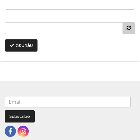
ตอบกลับ
Subscribe