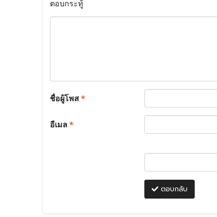
ตอบกระทู้
ชื่อผู้โพส
*
อีเมล
*
ตอบกลับ