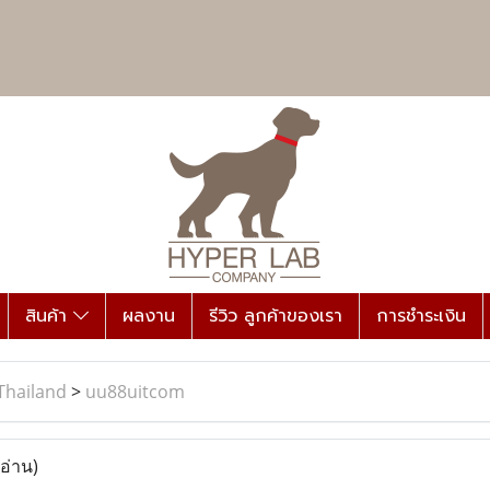
สินค้า
ผลงาน
รีวิว ลูกค้าของเรา
การชำระเงิน
Thailand
>
uu88uitcom
 อ่าน)