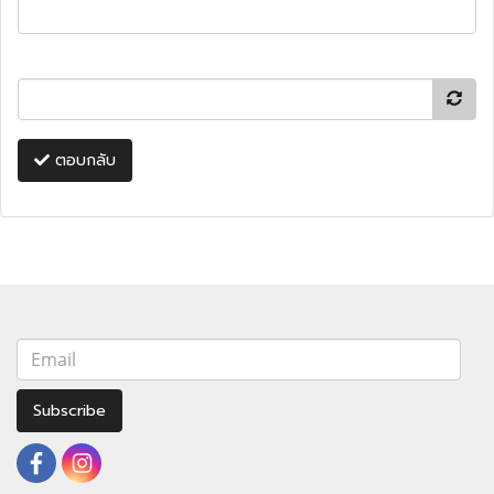
ตอบกลับ
Subscribe