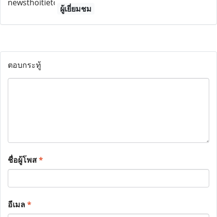
ผู้เยี่ยมชม
ตอบกระทู้
ชื่อผู้โพส
*
อีเมล
*