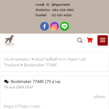
Line@ ID :
@hyperlabth
ติดต่อด่วน :
082-326-1663
โทรศัพท์ :
02-561-4054
กระดานสนทนา
>
สอบถามสินค้าจาก Hyper Lab
Thailand
>
Bookmaker 77ABC
Bookmaker 77ABC
(79 อ่าน)
18 เม.ย 2569 23:47
แจ้งลบ
https://77abc-1.net/