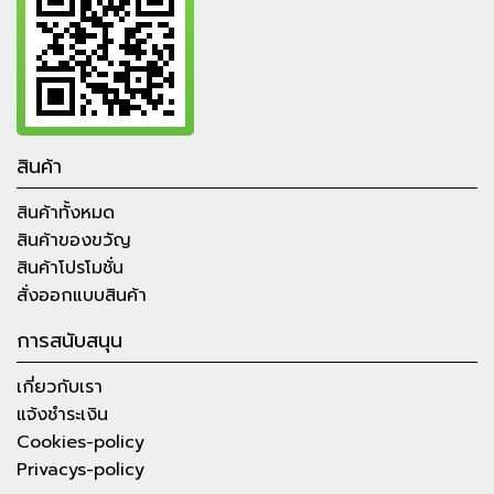
สินค้า
สินค้าทั้งหมด
สินค้าของขวัญ
สินค้าโปรโมชั่น
สั่งออกแบบสินค้า
การสนับสนุน
เกี่ยวกับเรา
แจ้งชำระเงิน
Cookies-policy
Privacys-policy