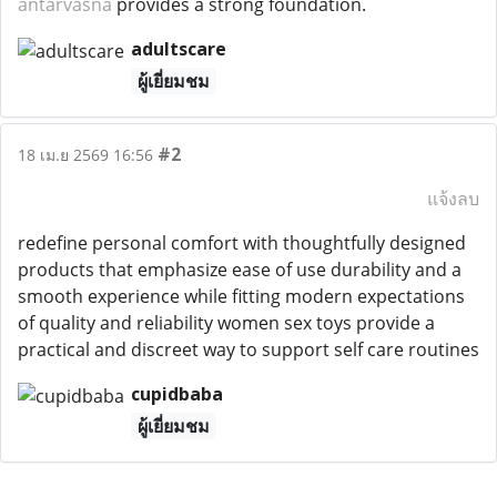
antarvasna
provides a strong foundation.
adultscare
ผู้เยี่ยมชม
#2
18 เม.ย 2569 16:56
แจ้งลบ
redefine personal comfort with thoughtfully designed
products that emphasize ease of use durability and a
smooth experience while fitting modern expectations
of quality and reliability women sex toys provide a
practical and discreet way to support self care routines
cupidbaba
ผู้เยี่ยมชม