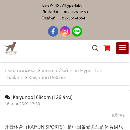
Line@ ID :
@hyperlabth
ติดต่อด่วน :
082-326-1663
โทรศัพท์ :
02-561-4054
กระดานสนทนา
>
สอบถามสินค้าจาก Hyper Lab
Thailand
>
Kaiyunoo168com
Kaiyunoo168com
(126 อ่าน)
18 เม.ย 2569 13:33
แจ้งลบ
开云体育（KAIYUN SPORTS）是中国备受关注的体育娱乐