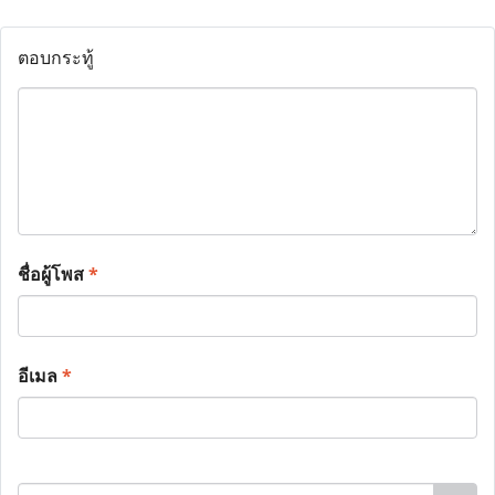
ตอบกระทู้
ชื่อผู้โพส
*
อีเมล
*