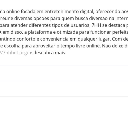
ma online focada em entretenimento digital, oferecendo aos
e reune diversas opcoes para quem busca diversao na intern
para atender diferentes tipos de usuarios, 7HH se destaca p
Alem disso, a plataforma e otimizada para funcionar perfei
ntindo conforto e conveniencia em qualquer lugar. Com de
 escolha para aproveitar o tempo livre online. Nao deixe de
//7hhbet.org/
e descubra mais.