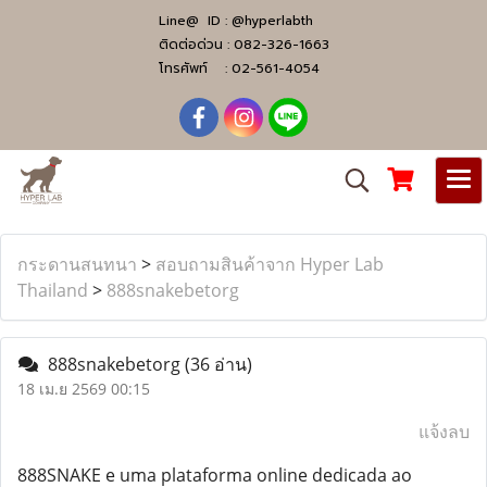
Line@ ID :
@hyperlabth
ติดต่อด่วน :
082-326-1663
โทรศัพท์ :
02-561-4054
กระดานสนทนา
>
สอบถามสินค้าจาก Hyper Lab
Thailand
>
888snakebetorg
888snakebetorg
(36 อ่าน)
18 เม.ย 2569 00:15
แจ้งลบ
888SNAKE e uma plataforma online dedicada ao