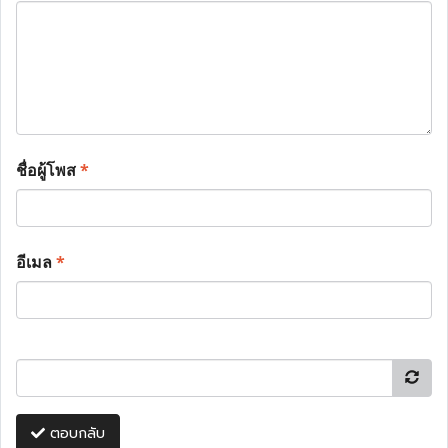
ชื่อผู้โพส
*
อีเมล
*
ตอบกลับ