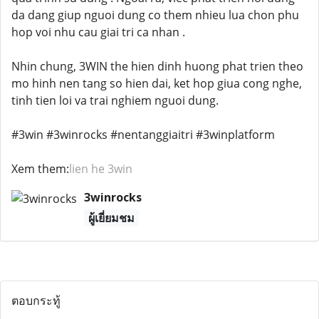
da dang giup nguoi dung co them nhieu lua chon phu
hop voi nhu cau giai tri ca nhan .
Nhin chung, 3WIN the hien dinh huong phat trien theo
mo hinh nen tang so hien dai, ket hop giua cong nghe,
tinh tien loi va trai nghiem nguoi dung.
#3win #3winrocks #nentanggiaitri #3winplatform
Xem them:
lien he 3win
3winrocks
ผู้เยี่ยมชม
ตอบกระทู้