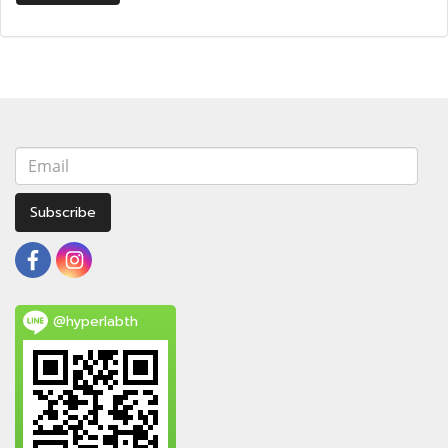
Subscribe
@hyperlabth