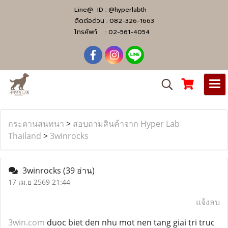
Line@ ID :
@hyperlabth
ติดต่อด่วน :
082-326-1663
โทรศัพท์ :
02-561-4054
กระดานสนทนา
>
สอบถามสินค้าจาก Hyper Lab
Thailand
>
3winrocks
3winrocks
(39 อ่าน)
17 เม.ย 2569 21:44
แจ้งลบ
3win.com
duoc biet den nhu mot nen tang giai tri truc